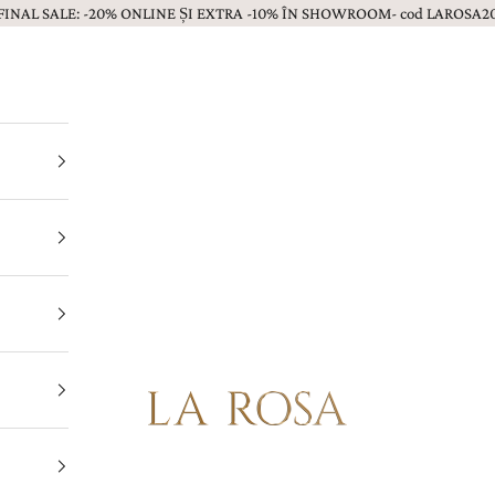
FINAL SALE: -20% ONLINE ȘI EXTRA -10% ÎN SHOWROOM- cod LAROSA2
Bijuterii LA ROSA