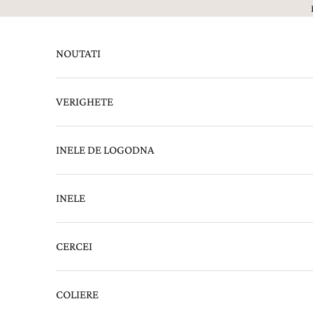
Sari la continut
NOUTATI
VERIGHETE
INELE DE LOGODNA
INELE
CERCEI
COLIERE