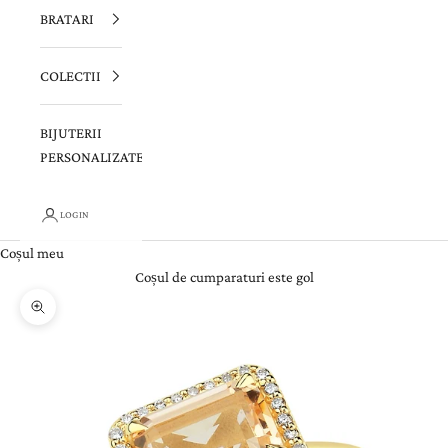
BRATARI
COLECTII
BIJUTERII
PERSONALIZATE
LOGIN
Coșul meu
Coșul de cumparaturi este gol
Zoom