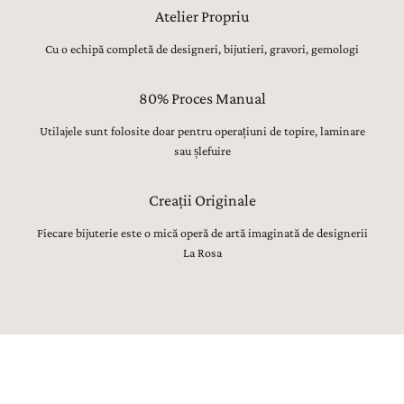
Atelier Propriu
Cu o echipă completă de designeri, bijutieri, gravori, gemologi
80% Proces Manual
Utilajele sunt folosite doar pentru operațiuni de topire, laminare
sau șlefuire
Creații Originale
Fiecare bijuterie este o mică operă de artă imaginată de designerii
La Rosa