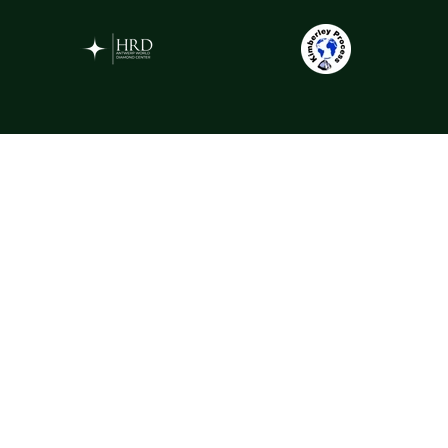
Gemstones