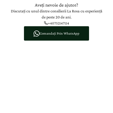
Aveți nevoie de ajutor?
Discutați cu unul dintre consilierii La Rosa cu experiență
de peste 20 de ani.
+40752147114
Comandați Prin WhatsApp