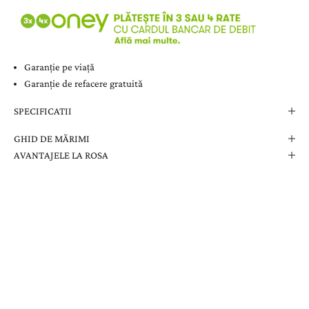
Garanție pe viață
Garanție de refacere gratuită
SPECIFICATII
GHID DE MĂRIMI
AVANTAJELE LA ROSA
Comanda Dvs. Conține
Cutie Elegantă La Rosa
Certificat de Garanție
Garanție pe Viață