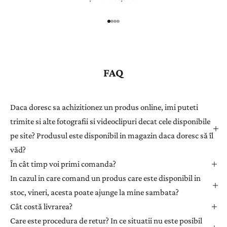
n
r
e
g
i
s
FAQ
t
r
a
Daca doresc sa achizitionez un produs online, imi puteti
ț
trimite si alte fotografii si videoclipuri decat cele disponibile
i
pe site? Produsul este disponibil in magazin daca doresc să îl
-
văd?
v
ă
În cât timp voi primi comanda?
l
In cazul in care comand un produs care este disponibil in
a
stoc, vineri, acesta poate ajunge la mine sambata?
n
Cât costă livrarea?
e
Care este procedura de retur? In ce situatii nu este posibil
w