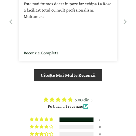
Este mai frumos decat in poze iar echipa La Rose
a facilitat totul cu mult profesionalism.
Multumesc
Recenzie Completă
Citește Mai Multe Recenzii
5.00 din 5
Pe baza a 1 recenzie
1
0
0