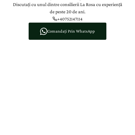
Discutați cu unul dintre consilierii La Rosa cu experiență
de peste 20 de ani.
+40752147114
Comandați Prin WhatsApp