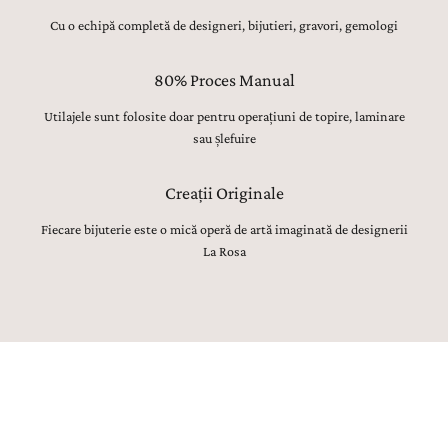
Cu o echipă completă de designeri, bijutieri, gravori, gemologi
80% Proces Manual
Utilajele sunt folosite doar pentru operațiuni de topire, laminare
sau șlefuire
Creații Originale
Fiecare bijuterie este o mică operă de artă imaginată de designerii
La Rosa