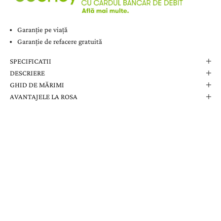
Garanție pe viață
Garanție de refacere gratuită
SPECIFICATII
DESCRIERE
GHID DE MĂRIMI
AVANTAJELE LA ROSA
Comanda Dvs. Conține
Cutie Elegantă La Rosa
Certificat de Garanție
Garanție pe Viață