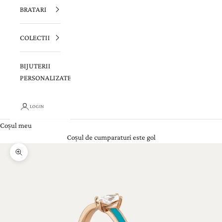
BRATARI
COLECTII
BIJUTERII
PERSONALIZATE
LOGIN
Coșul meu
Coșul de cumparaturi este gol
Zoom