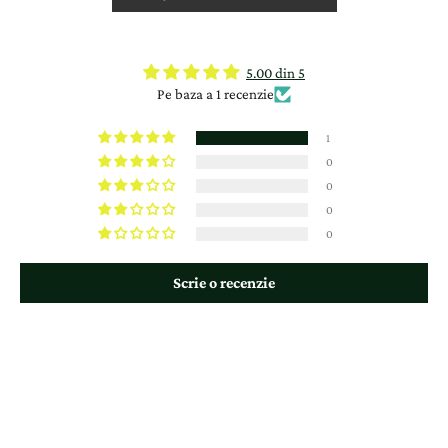
5.00 din 5
Pe baza a 1 recenzie
1
0
0
0
0
Scrie o recenzie