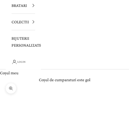
BRATARI
COLECTII
BIJUTERII
PERSONALIZATE
LOGIN
Coșul meu
Coșul de cumparaturi este gol
Zoom