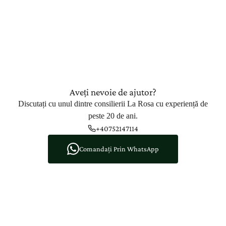
Aveți nevoie de ajutor?
Discutați cu unul dintre consilierii La Rosa cu experiență de
peste 20 de ani.
+40752147114
Comandați Prin WhatsApp