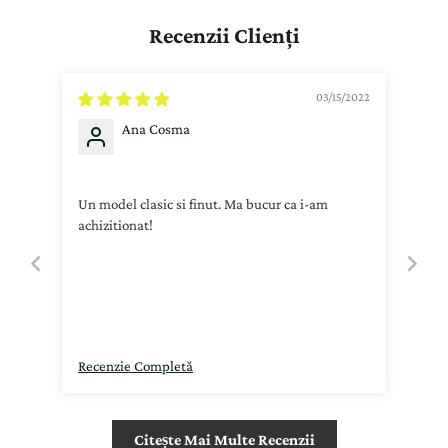
Recenzii Clienți
03/15/2022
Ana Cosma
Un model clasic si finut. Ma bucur ca i-am
achizitionat!
Recenzie Completă
Citește Mai Multe Recenzii