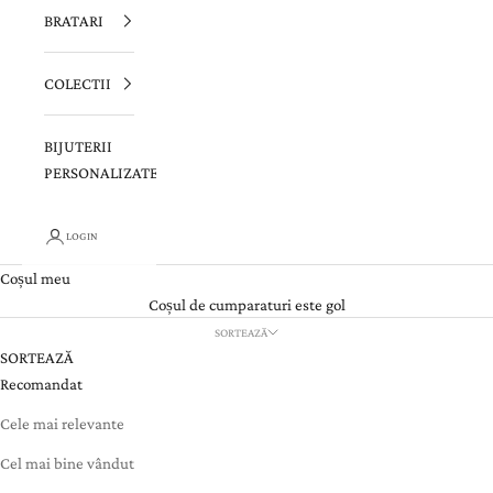
BRATARI
COLECTII
BIJUTERII
PERSONALIZATE
LOGIN
Coșul meu
Coșul de cumparaturi este gol
SORTEAZĂ
SORTEAZĂ
Recomandat
Cele mai relevante
Cel mai bine vândut