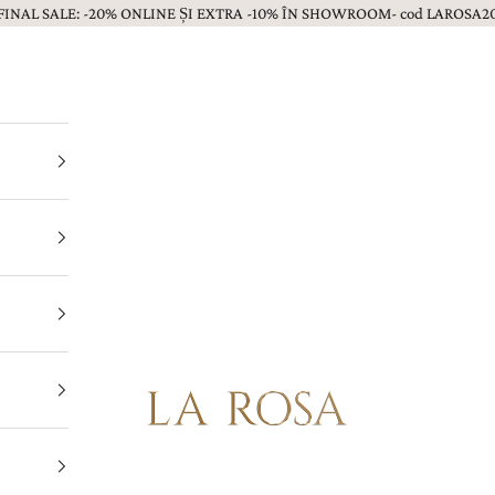
FINAL SALE: -20% ONLINE ȘI EXTRA -10% ÎN SHOWROOM- cod LAROSA2
Bijuterii LA ROSA