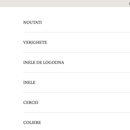
Sari la continut
NOUTATI
VERIGHETE
INELE DE LOGODNA
INELE
CERCEI
COLIERE