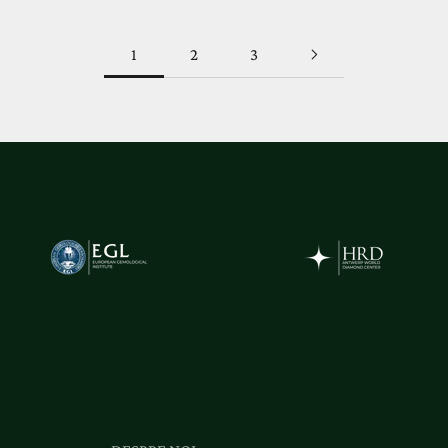
1
2
3