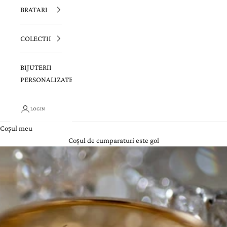
BRATARI
COLECTII
BIJUTERII
PERSONALIZATE
LOGIN
Coșul meu
Coșul de cumparaturi este gol