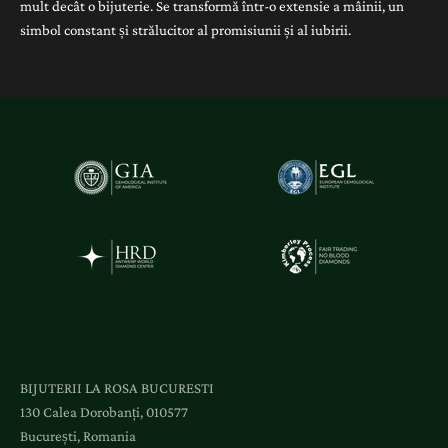
mult decât o bijuterie. Se transformă într-o extensie a mâinii, un
simbol constant și strălucitor al promisiunii și al iubirii.
BIJUTERII LA ROSA BUCURESTI
130 Calea Dorobanți, 010577
București, Romania