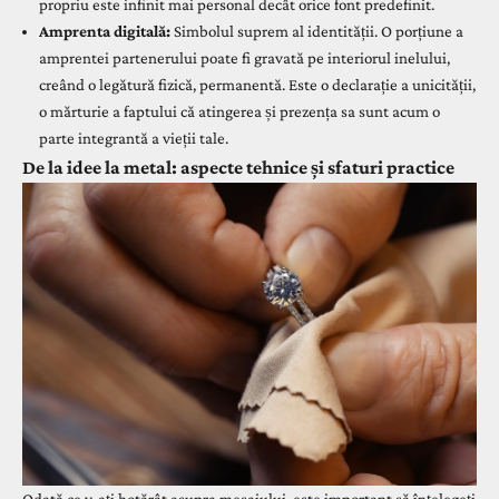
propriu este infinit mai personal decât orice font predefinit.
Amprenta digitală:
Simbolul suprem al identității. O porțiune a
amprentei partenerului poate fi gravată pe interiorul inelului,
creând o legătură fizică, permanentă. Este o declarație a unicității,
o mărturie a faptului că atingerea și prezența sa sunt acum o
parte integrantă a vieții tale.
De la idee la metal: aspecte tehnice și sfaturi practice