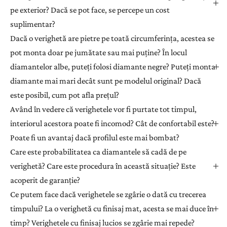
pe exterior? Dacă se pot face, se percepe un cost
suplimentar?
Dacă o verighetă are pietre pe toată circumferința, acestea se
pot monta doar pe jumătate sau mai puține? În locul
diamantelor albe, puteți folosi diamante negre? Puteți monta
diamante mai mari decât sunt pe modelul original? Dacă
este posibil, cum pot afla prețul?
Având în vedere că verighetele vor fi purtate tot timpul,
interiorul acestora poate fi incomod? Cât de confortabil este?
Poate fi un avantaj dacă profilul este mai bombat?
Care este probabilitatea ca diamantele să cadă de pe
verighetă? Care este procedura în această situație? Este
acoperit de garanție?
Ce putem face dacă verighetele se zgârie o dată cu trecerea
timpului? La o verighetă cu finisaj mat, acesta se mai duce în
timp? Verighetele cu finisaj lucios se zgârie mai repede?