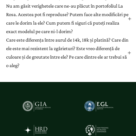
Nu am găsit verighetele care ne-au plăcut în portofoliul La
Rosa. Acestea pot fi reproduse? Putem face alte modificări pe
care le dorim la ele? Cum putem fi siguri că puteți realiza
exact modelul pe care ni-l dorim?
Care este diferența între aurul de 14k, 18k și platină? Care din
ele este mai rezistent la zgârieturi? Este vreo diferență de
culoare și de greutate între ele? Pe care dintre ele ar trebui să
o aleg?