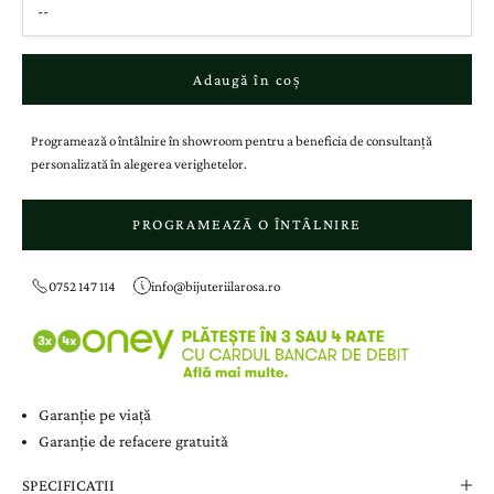
Adaugă în coș
Programează o întâlnire în showroom pentru a beneficia de consultanță
personalizată în alegerea verighetelor.
PROGRAMEAZĂ O ÎNTÂLNIRE
0752 147 114
info@bijuteriilarosa.ro
Garanție pe viață
Garanție de refacere gratuită
SPECIFICATII