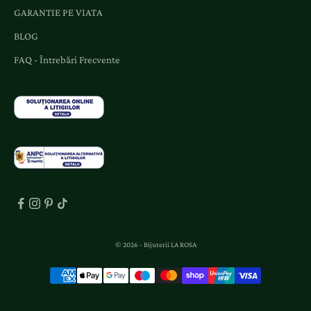
GARANTIE PE VIATA
BLOG
FAQ - Întrebări Frecvente
© 2026 - Bijuterii LA ROSA