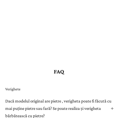
FAQ
Verighete
Dacă modelul original are pietre , verigheta poate fi făcută cu
mai puține pietre sau fară? Se poate realiza și verigheta
bărbătească cu pietre?