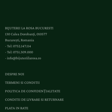
BIJUTERII LA ROSA BUCURESTI
130 Calea Dorobanți, 010577
București, Romania
- Tel:
0752.147.114
- Tel:
0751.309.000
-
info@bijuteriilarosa.ro
DESPRE NOI
TERMENI SI CONDITII
POLITICA DE CONFIDENȚIALITATE
CONDITII DE LIVRARE SI RETURNARE
PLATA IN RATE