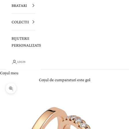
BRATARI
COLECTII
BIJUTERII
PERSONALIZATE
LOGIN
Coșul meu
Coșul de cumparaturi este gol
Zoom