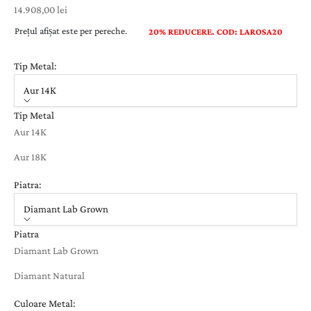
Preț cu reducere
14.908,00 lei
Prețul afișat este per pereche.
20% REDUCERE. COD: LAROSA20
Tip Metal:
Aur 14K
Tip Metal
Aur 14K
Aur 18K
Piatra:
Diamant Lab Grown
Piatra
Diamant Lab Grown
Diamant Natural
Culoare Metal: