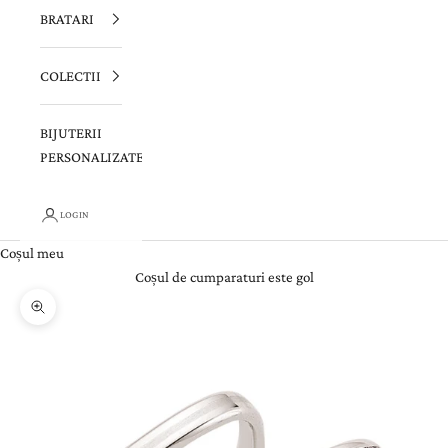
BRATARI
COLECTII
BIJUTERII
PERSONALIZATE
LOGIN
Coșul meu
Coșul de cumparaturi este gol
Zoom