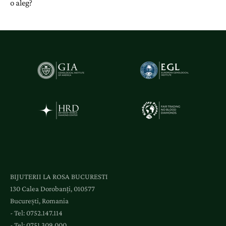
o aleg?
BIJUTERII LA ROSA BUCURESTI
130 Calea Dorobanți, 010577
București, Romania
- Tel:
0752.147.114
- Tel:
0751.309.000