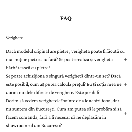
FAQ
Verighete
Dacă modelul original are pietre , verigheta poate fi făcută cu
mai puține pietre sau fară? Se poate realiza și verigheta
bărbătească cu pietre?
Se poate achiziționa o singură verighetă dintr-un set? Dacă
este posibil, cum aș putea calcula prețul? Eu și soția mea ne
dorim modele diferite de verighete. Este posibil?
Dorim să vedem verighetele înainte de a le achiziționa, dar
nu suntem din București. Cum am putea să le probăm și să
facem comanda, fară a fi necesar să ne deplasăm în
showroom-ul din București?