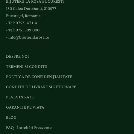
BIJUTERII LA ROSA BUCURESTI
130 Calea Dorobanți, 010577
București, Romania
- Tel:
0752.147.114
- Tel:
0751.309.000
-
info@bijuteriilarosa.ro
DESPRE NOI
TERMENI SI CONDITII
POLITICA DE CONFIDENȚIALITATE
CONDITII DE LIVRARE SI RETURNARE
PLATA IN RATE
GARANTIE PE VIATA
BLOG
FAQ - Întrebări Frecvente