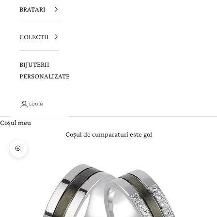
BRATARI
COLECTII
BIJUTERII
PERSONALIZATE
LOGIN
Coșul meu
Coșul de cumparaturi este gol
Zoom