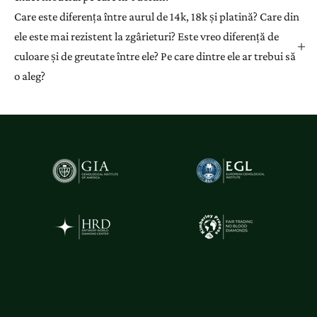
Care este diferența între aurul de 14k, 18k și platină? Care din
ele este mai rezistent la zgârieturi? Este vreo diferență de
culoare și de greutate între ele? Pe care dintre ele ar trebui să
o aleg?