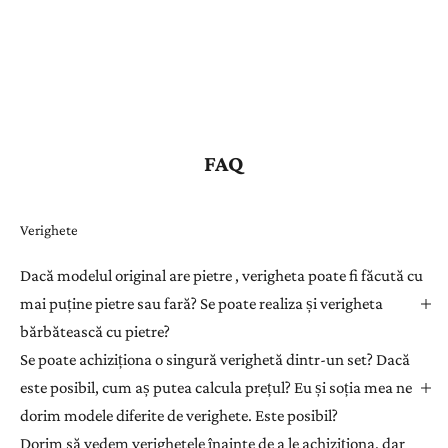
FAQ
Verighete
Dacă modelul original are pietre , verigheta poate fi făcută cu
mai puține pietre sau fară? Se poate realiza și verigheta
bărbătească cu pietre?
Se poate achiziționa o singură verighetă dintr-un set? Dacă
este posibil, cum aș putea calcula prețul? Eu și soția mea ne
dorim modele diferite de verighete. Este posibil?
Dorim să vedem verighetele înainte de a le achiziționa, dar