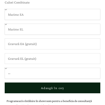
Culori Combinate
Adaugă în coș
Programează o întâlnire în showroom pentru a beneficia de consultanță