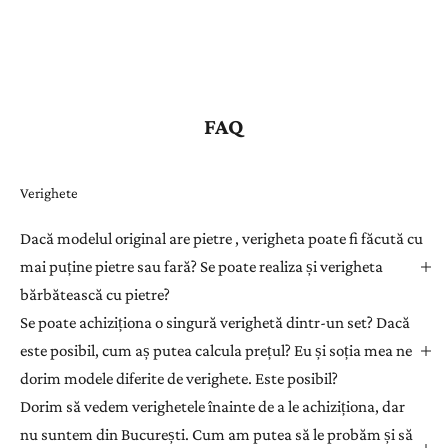
FAQ
Verighete
Dacă modelul original are pietre , verigheta poate fi făcută cu
mai puține pietre sau fară? Se poate realiza și verigheta
bărbătească cu pietre?
Se poate achiziționa o singură verighetă dintr-un set? Dacă
este posibil, cum aș putea calcula prețul? Eu și soția mea ne
dorim modele diferite de verighete. Este posibil?
Dorim să vedem verighetele înainte de a le achiziționa, dar
nu suntem din București. Cum am putea să le probăm și să