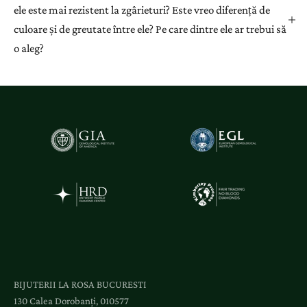
ele este mai rezistent la zgârieturi? Este vreo diferență de
culoare și de greutate între ele? Pe care dintre ele ar trebui să
o aleg?
BIJUTERII LA ROSA BUCURESTI
130 Calea Dorobanți, 010577