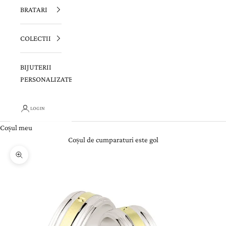
BRATARI
COLECTII
BIJUTERII
PERSONALIZATE
LOGIN
Coșul meu
Coșul de cumparaturi este gol
Zoom