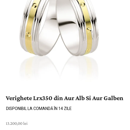
Verighete Lrx350 din Aur Alb Si Aur Galben
DISPONIBIL LA COMANDĂ ÎN 14 ZILE
Preț cu reducere
13.200,00 lei