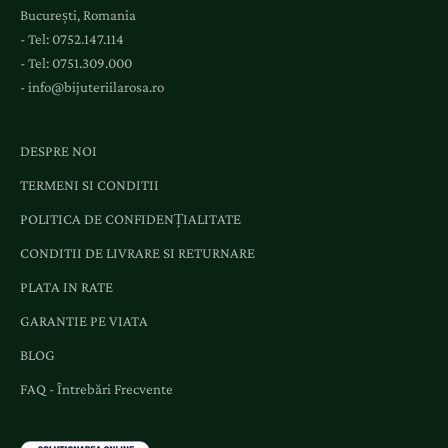
București, Romania
- Tel:
0752.147.114
- Tel:
0751.309.000
-
info@bijuteriilarosa.ro
DESPRE NOI
TERMENI SI CONDITII
POLITICA DE CONFIDENȚIALITATE
CONDITII DE LIVRARE SI RETURNARE
PLATA IN RATE
GARANTIE PE VIATA
BLOG
FAQ - Întrebări Frecvente