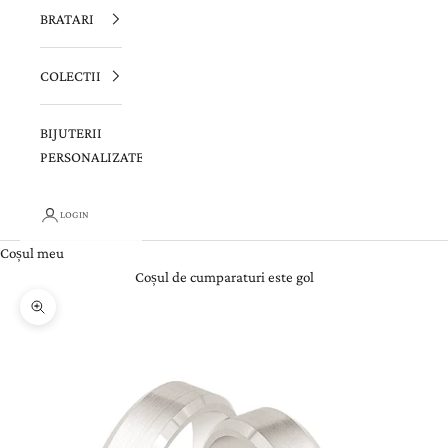
BRATARI
COLECTII
BIJUTERII
PERSONALIZATE
LOGIN
Coșul meu
Coșul de cumparaturi este gol
Zoom