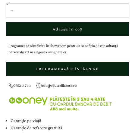
Adaugă în coș
Programează o întâlnire în showroom pentru a beneficia de consultanță
personalizată în alegerea verighetelor.
PROGRAMEAZĂ O ÎNTÂLNIRE
0752 147 114
info@bijuteriilarosa.ro
Garanție pe viață
Garanție de refacere gratuită