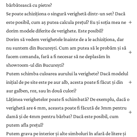
bărbătească cu pietre?
Se poate achiziționa o singură verighetă dintr-un set? Dacă
este posibil, cum aș putea calcula prețul? Eu și soția mea ne
dorim modele diferite de verighete. Este posibil?
Dorim să vedem verighetele înainte de a le achiziționa, dar
nu suntem din București. Cum am putea să le probăm și să
facem comanda, fară a fi necesar să ne deplasăm în
showroom-ul din București?
Putem schimba culoarea aurului la verighete? Dacă modelul
inițial de pe site este pe aur alb, acesta poate fi făcut și din
aur galben, roz, sau în două culori?
Lățimea verighetelor poate fi schimbată? De exemplu, dacă o
verighetă are 6 mm, aceasta poate fi făcută de 3mm pentru
damă și de 4mm pentru bărbat? Dacă este posibil, cum
putem afla prețul?
Putem grava pe interior și alte simboluri în afară de litere și