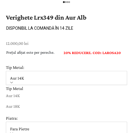
Verighete Lrx349 din Aur Alb
DISPONIBIL LA COMANDĂ ÎN 14 ZILE
Preț cu reducere
12.000,00 lei
Prețul afișat este per pereche.
20% REDUCERE. COD: LAROSA20
Tip Metal:
Aur 14K
Tip Metal
Aur 14K
Aur 18K
Piatra:
Fara Pietre