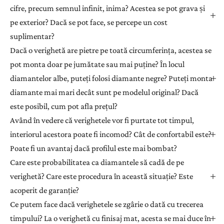
cifre, precum semnul infinit, inima? Acestea se pot grava și
pe exterior? Dacă se pot face, se percepe un cost
suplimentar?
Dacă o verighetă are pietre pe toată circumferința, acestea se
pot monta doar pe jumătate sau mai puține? În locul
diamantelor albe, puteți folosi diamante negre? Puteți monta
diamante mai mari decât sunt pe modelul original? Dacă
este posibil, cum pot afla prețul?
Având în vedere că verighetele vor fi purtate tot timpul,
interiorul acestora poate fi incomod? Cât de confortabil este?
Poate fi un avantaj dacă profilul este mai bombat?
Care este probabilitatea ca diamantele să cadă de pe
verighetă? Care este procedura în această situație? Este
acoperit de garanție?
Ce putem face dacă verighetele se zgârie o dată cu trecerea
timpului? La o verighetă cu finisaj mat, acesta se mai duce în