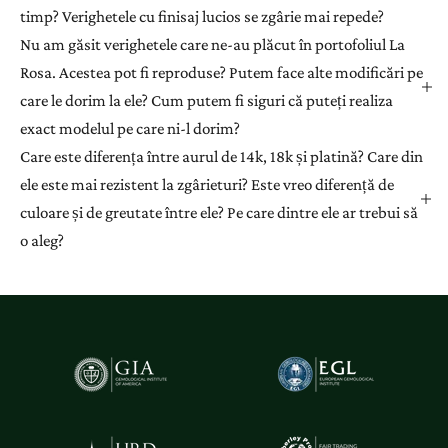
timp? Verighetele cu finisaj lucios se zgârie mai repede?
Nu am găsit verighetele care ne-au plăcut în portofoliul La
Rosa. Acestea pot fi reproduse? Putem face alte modificări pe
care le dorim la ele? Cum putem fi siguri că puteți realiza
exact modelul pe care ni-l dorim?
Care este diferența între aurul de 14k, 18k și platină? Care din
ele este mai rezistent la zgârieturi? Este vreo diferență de
culoare și de greutate între ele? Pe care dintre ele ar trebui să
o aleg?