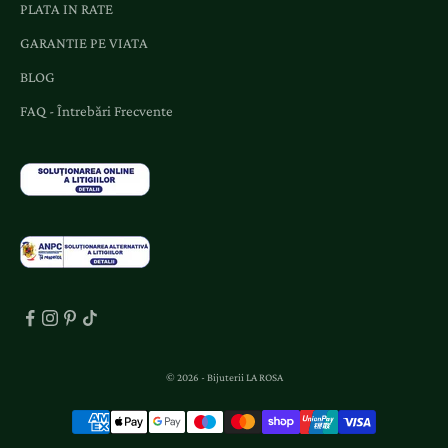
PLATA IN RATE
GARANTIE PE VIATA
BLOG
FAQ - Întrebări Frecvente
© 2026 - Bijuterii LA ROSA