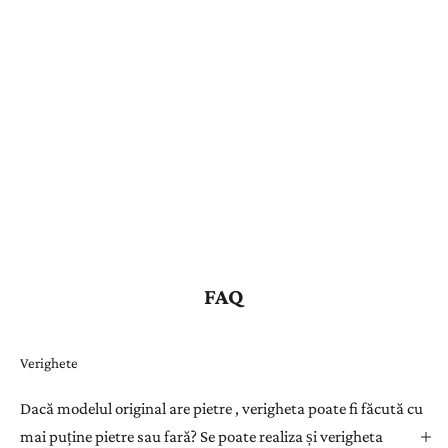
FAQ
Verighete
Dacă modelul original are pietre , verigheta poate fi făcută cu
mai puține pietre sau fară? Se poate realiza și verigheta