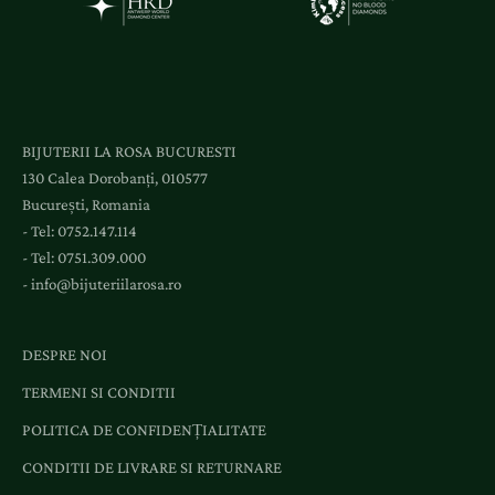
BIJUTERII LA ROSA BUCURESTI
130 Calea Dorobanți, 010577
București, Romania
- Tel:
0752.147.114
- Tel:
0751.309.000
-
info@bijuteriilarosa.ro
DESPRE NOI
TERMENI SI CONDITII
POLITICA DE CONFIDENȚIALITATE
CONDITII DE LIVRARE SI RETURNARE