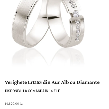
Verighete Lrt153 din Aur Alb cu Diamante
DISPONIBIL LA COMANDĂ ÎN 14 ZILE
Preț cu reducere
14.820,00 lei