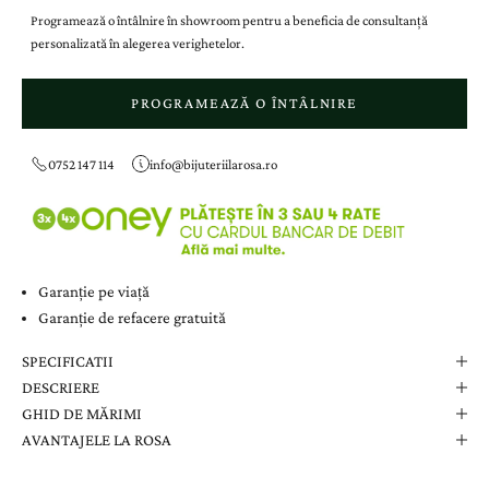
Programează o întâlnire în showroom pentru a beneficia de consultanță
personalizată în alegerea verighetelor.
PROGRAMEAZĂ O ÎNTÂLNIRE
0752 147 114
info@bijuteriilarosa.ro
Garanție pe viață
Garanție de refacere gratuită
SPECIFICATII
DESCRIERE
GHID DE MĂRIMI
AVANTAJELE LA ROSA