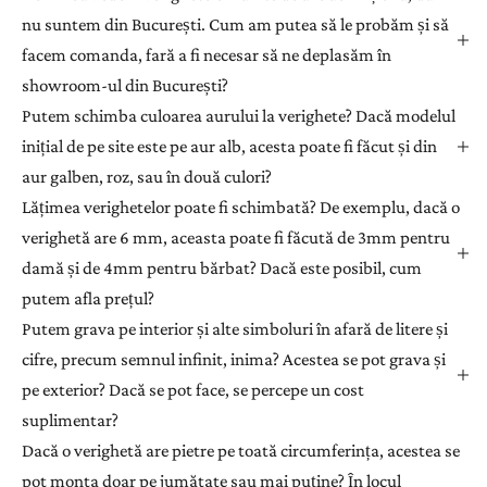
nu suntem din București. Cum am putea să le probăm și să
facem comanda, fară a fi necesar să ne deplasăm în
showroom-ul din București?
Putem schimba culoarea aurului la verighete? Dacă modelul
inițial de pe site este pe aur alb, acesta poate fi făcut și din
aur galben, roz, sau în două culori?
Lățimea verighetelor poate fi schimbată? De exemplu, dacă o
verighetă are 6 mm, aceasta poate fi făcută de 3mm pentru
damă și de 4mm pentru bărbat? Dacă este posibil, cum
putem afla prețul?
Putem grava pe interior și alte simboluri în afară de litere și
cifre, precum semnul infinit, inima? Acestea se pot grava și
pe exterior? Dacă se pot face, se percepe un cost
suplimentar?
Dacă o verighetă are pietre pe toată circumferința, acestea se
pot monta doar pe jumătate sau mai puține? În locul