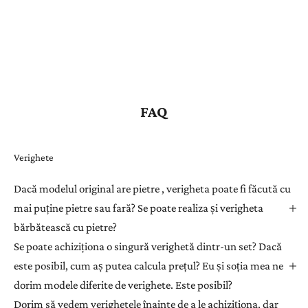
FAQ
Verighete
Dacă modelul original are pietre , verigheta poate fi făcută cu
mai puține pietre sau fară? Se poate realiza și verigheta
bărbătească cu pietre?
Se poate achiziționa o singură verighetă dintr-un set? Dacă
este posibil, cum aș putea calcula prețul? Eu și soția mea ne
dorim modele diferite de verighete. Este posibil?
Dorim să vedem verighetele înainte de a le achiziționa, dar