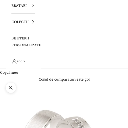
BRATARI
COLECTII
BIJUTERII
PERSONALIZATE
LOGIN
Coșul meu
Coșul de cumparaturi este gol
Zoom