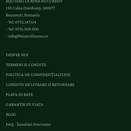
BIJUTERII LA ROSA BUCURESTI
130 Calea Dorobanți, 010577
București, Romania
- Tel:
0752.147.114
- Tel:
0751.309.000
-
info@bijuteriilarosa.ro
DESPRE NOI
TERMENI SI CONDITII
POLITICA DE CONFIDENȚIALITATE
CONDITII DE LIVRARE SI RETURNARE
PLATA IN RATE
GARANTIE PE VIATA
BLOG
FAQ - Întrebări Frecvente