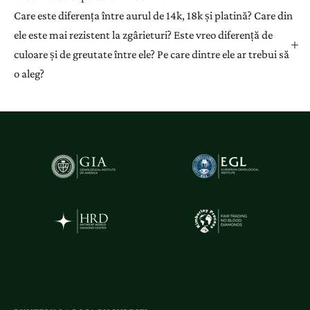
Care este diferența între aurul de 14k, 18k și platină? Care din
ele este mai rezistent la zgârieturi? Este vreo diferență de
culoare și de greutate între ele? Pe care dintre ele ar trebui să
o aleg?