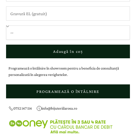
Adaugă în coș
Programează o întâlnire în showroom pentru a beneficia de consultanță
personalizată în alegerea verighetelor.
PROGRAMEAZĂ O ÎNTÂLNIRE
0752 147 114
info@bijuteriilarosa.ro