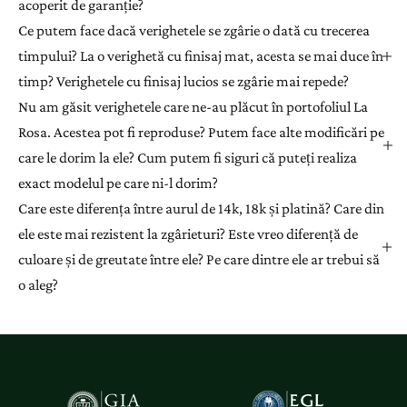
acoperit de garanție?
Ce putem face dacă verighetele se zgârie o dată cu trecerea
timpului? La o verighetă cu finisaj mat, acesta se mai duce în
timp? Verighetele cu finisaj lucios se zgârie mai repede?
Nu am găsit verighetele care ne-au plăcut în portofoliul La
Rosa. Acestea pot fi reproduse? Putem face alte modificări pe
care le dorim la ele? Cum putem fi siguri că puteți realiza
exact modelul pe care ni-l dorim?
Care este diferența între aurul de 14k, 18k și platină? Care din
ele este mai rezistent la zgârieturi? Este vreo diferență de
culoare și de greutate între ele? Pe care dintre ele ar trebui să
o aleg?