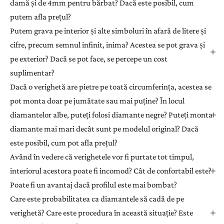
damă și de 4mm pentru bărbat? Dacă este posibil, cum
putem afla prețul?
Putem grava pe interior și alte simboluri în afară de litere și
cifre, precum semnul infinit, inima? Acestea se pot grava și
pe exterior? Dacă se pot face, se percepe un cost
suplimentar?
Dacă o verighetă are pietre pe toată circumferința, acestea se
pot monta doar pe jumătate sau mai puține? În locul
diamantelor albe, puteți folosi diamante negre? Puteți monta
diamante mai mari decât sunt pe modelul original? Dacă
este posibil, cum pot afla prețul?
Având în vedere că verighetele vor fi purtate tot timpul,
interiorul acestora poate fi incomod? Cât de confortabil este?
Poate fi un avantaj dacă profilul este mai bombat?
Care este probabilitatea ca diamantele să cadă de pe
verighetă? Care este procedura în această situație? Este