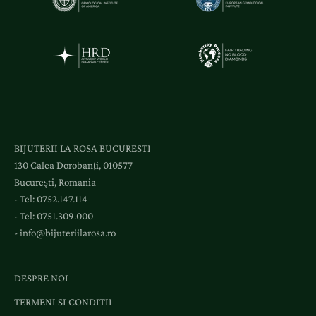
BIJUTERII LA ROSA BUCURESTI
130 Calea Dorobanți, 010577
București, Romania
- Tel:
0752.147.114
- Tel:
0751.309.000
-
info@bijuteriilarosa.ro
DESPRE NOI
TERMENI SI CONDITII