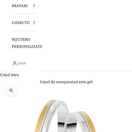
BRATARI
COLECTII
BIJUTERII
PERSONALIZATE
LOGIN
Coșul meu
Coșul de cumparaturi este gol
Zoom