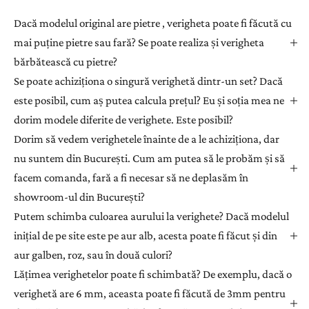
Dacă modelul original are pietre , verigheta poate fi făcută cu
mai puține pietre sau fară? Se poate realiza și verigheta
bărbătească cu pietre?
Se poate achiziționa o singură verighetă dintr-un set? Dacă
este posibil, cum aș putea calcula prețul? Eu și soția mea ne
dorim modele diferite de verighete. Este posibil?
Dorim să vedem verighetele înainte de a le achiziționa, dar
nu suntem din București. Cum am putea să le probăm și să
facem comanda, fară a fi necesar să ne deplasăm în
showroom-ul din București?
Putem schimba culoarea aurului la verighete? Dacă modelul
inițial de pe site este pe aur alb, acesta poate fi făcut și din
aur galben, roz, sau în două culori?
Lățimea verighetelor poate fi schimbată? De exemplu, dacă o
verighetă are 6 mm, aceasta poate fi făcută de 3mm pentru