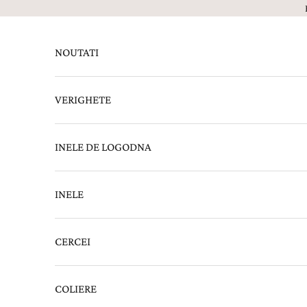
Sari la continut
NOUTATI
VERIGHETE
INELE DE LOGODNA
INELE
CERCEI
COLIERE