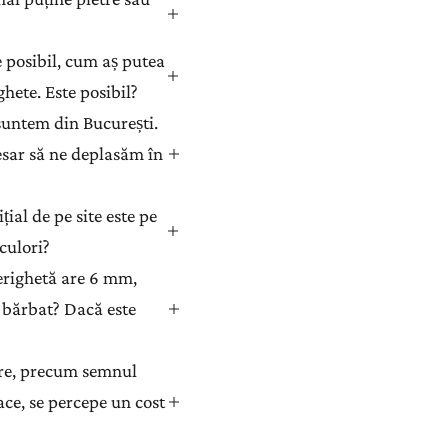
e posibil, cum aș putea
hete. Este posibil?
suntem din București.
sar să ne deplasăm în
al de pe site este pe
 culori?
erighetă are 6 mm,
 bărbat? Dacă este
ifre, precum semnul
ace, se percepe un cost