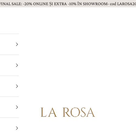
FINAL SALE: -20% ONLINE ȘI EXTRA -10% ÎN SHOWROOM- cod LAROSA2
Bijuterii LA ROSA