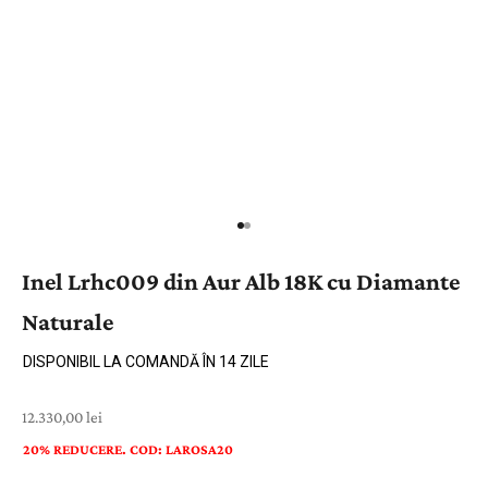
Inel Lrhc009 din Aur Alb 18K cu Diamante
Naturale
DISPONIBIL LA COMANDĂ ÎN 14 ZILE
Preț cu reducere
12.330,00 lei
20% REDUCERE. COD: LAROSA20