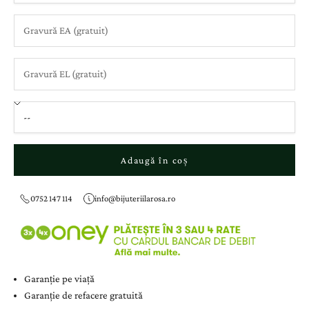
Adaugă în coș
0752 147 114
info@bijuteriilarosa.ro
Garanție pe viață
Garanție de refacere gratuită