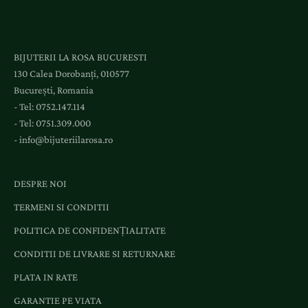
BIJUTERII LA ROSA BUCURESTI
130 Calea Dorobanți, 010577
București, Romania
- Tel:
0752.147.114
- Tel:
0751.309.000
-
info@bijuteriilarosa.ro
DESPRE NOI
TERMENI SI CONDITII
POLITICA DE CONFIDENȚIALITATE
CONDITII DE LIVRARE SI RETURNARE
PLATA IN RATE
GARANTIE PE VIATA