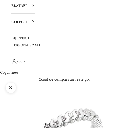
BRATARI
COLECTII
BIJUTERII
PERSONALIZATE
LOGIN
Coșul meu
Coșul de cumparaturi este gol
Zoom