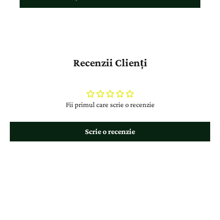
Recenzii Clienți
Fii primul care scrie o recenzie
Scrie o recenzie