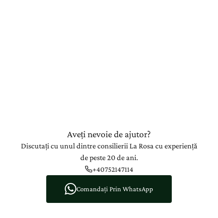
Aveți nevoie de ajutor?
Discutați cu unul dintre consilierii La Rosa cu experiență
de peste 20 de ani.
+40752147114
Comandați Prin WhatsApp