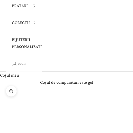
BRATARI
COLECTII
BIJUTERII
PERSONALIZATE
LOGIN
Coșul meu
Coșul de cumparaturi este gol
Zoom