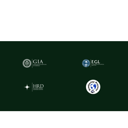
(Gemological Institute of America)
- cel mai prestigios institut
gemologic din lume. Acest certificat atestă în mod obiectiv
caracteristicile fiecărui diamant, oferind garanția valorii și a
autenticității sale.