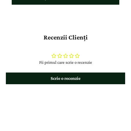
Recenzii Clienți
Fii primul care scrie o recenzie
Scrie o recenzie