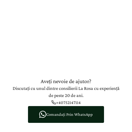
Aveți nevoie de ajutor?
Discutați cu unul dintre consilierii La Rosa cu experiență
de peste 20 de ani.
+40752147114
Comandați Prin WhatsApp