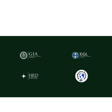
(Gemological Institute of America)
- cel mai prestigios institut
gemologic din lume. Acest certificat atestă în mod obiectiv
caracteristicile fiecărui diamant, oferind garanția valorii și a
autenticității sale.