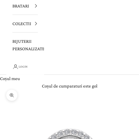
BRATARI
COLECTII
BIJUTERII
PERSONALIZATE
LOGIN
Coșul meu
Coșul de cumparaturi este gol
Zoom