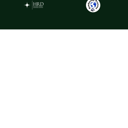
Gemstones
La Rosa selectează pietre prețioase din cele mai apreciate surse