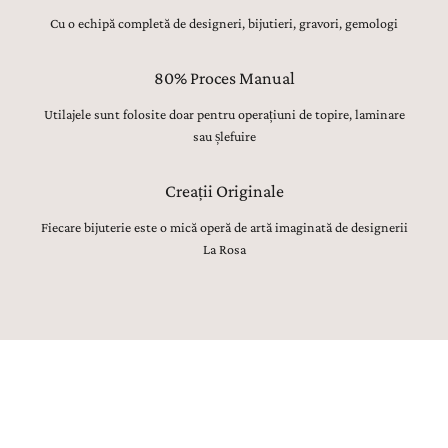
Cu o echipă completă de designeri, bijutieri, gravori, gemologi
80% Proces Manual
Utilajele sunt folosite doar pentru operațiuni de topire, laminare
sau șlefuire
Creații Originale
Fiecare bijuterie este o mică operă de artă imaginată de designerii
La Rosa