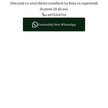
Discutați cu unul dintre consilierii La Rosa cu experiență
de peste 20 de ani.
+40752147114
Comandați Prin WhatsApp