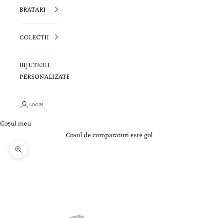
BRATARI
COLECTII
BIJUTERII
PERSONALIZATE
LOGIN
Coșul meu
Coșul de cumparaturi este gol
Zoom