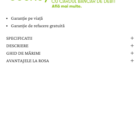
Garanție pe viață
Garanție de refacere gratuită
SPECIFICATII
DESCRIERE
GHID DE MĂRIMI
AVANTAJELE LA ROSA
Comanda Dvs. Conține
Cutie Elegantă La Rosa
Certificat de Garanție
Garanție pe Viață