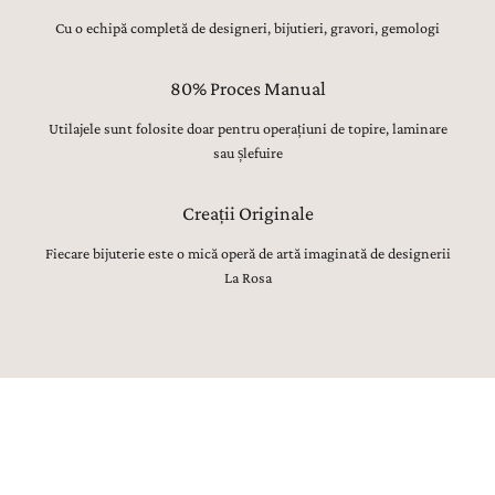
Cu o echipă completă de designeri, bijutieri, gravori, gemologi
80% Proces Manual
Utilajele sunt folosite doar pentru operațiuni de topire, laminare
sau șlefuire
Creații Originale
Fiecare bijuterie este o mică operă de artă imaginată de designerii
La Rosa