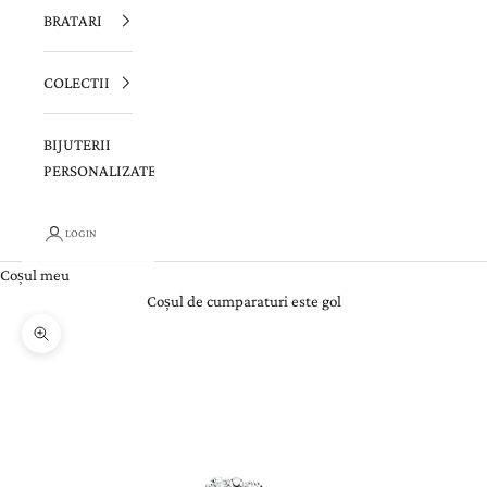
BRATARI
COLECTII
BIJUTERII
PERSONALIZATE
LOGIN
Coșul meu
Coșul de cumparaturi este gol
Zoom