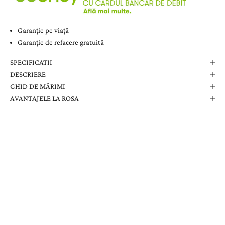
Garanție pe viață
Garanție de refacere gratuită
SPECIFICATII
DESCRIERE
GHID DE MĂRIMI
AVANTAJELE LA ROSA
Comanda Dvs. Conține
Cutie Elegantă La Rosa
Certificat de Garanție
Garanție pe Viață