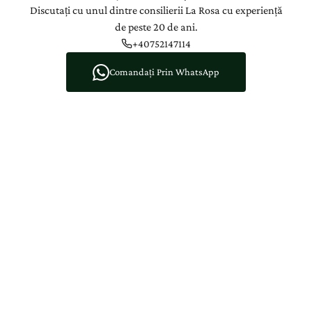
Discutați cu unul dintre consilierii La Rosa cu experiență
de peste 20 de ani.
+40752147114
Comandați Prin WhatsApp