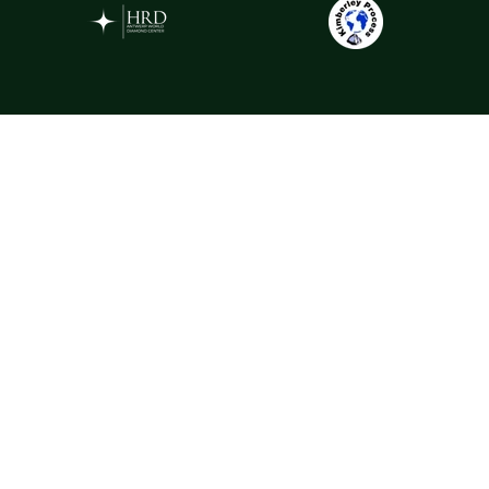
Gemstones
La Rosa selectează pietre prețioase din cele mai apreciate surse