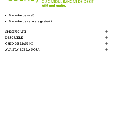
Garanție pe viață
Garanție de refacere gratuită
SPECIFICATII
DESCRIERE
GHID DE MĂRIMI
AVANTAJELE LA ROSA
Comanda Dvs. Conține
Cutie Elegantă La Rosa
Certificat de Garanție
Garanție pe Viață