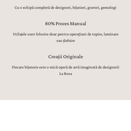
Cu o echipă completă de designeri, bijutieri, gravori, gemologi
80% Proces Manual
Utilajele sunt folosite doar pentru operațiuni de topire, laminare
sau șlefuire
Creații Originale
Fiecare bijuterie este o mică operă de artă imaginată de designerii
La Rosa