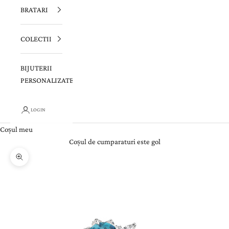
BRATARI
COLECTII
BIJUTERII
PERSONALIZATE
LOGIN
Coșul meu
Coșul de cumparaturi este gol
Zoom