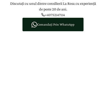
Discutați cu unul dintre consilierii La Rosa cu experiență
de peste 20 de ani.
+40752147114
Comandați Prin WhatsApp