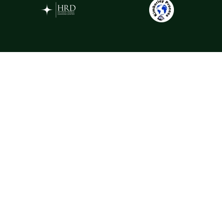
Gemstones
La Rosa selectează pietre prețioase din cele mai apreciate surse