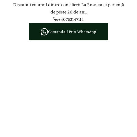
Discutați cu unul dintre consilierii La Rosa cu experiență
de peste 20 de ani.
+40752147114
Comandați Prin WhatsApp