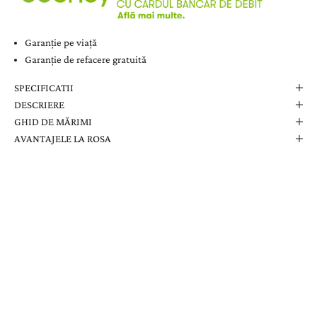
Garanție pe viață
Garanție de refacere gratuită
SPECIFICATII
DESCRIERE
GHID DE MĂRIMI
AVANTAJELE LA ROSA
Comanda Dvs. Conține
Cutie Elegantă La Rosa
Certificat de Garanție
Garanție pe Viață