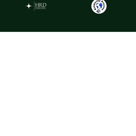
Gemstones
La Rosa selectează pietre prețioase din cele mai apreciate surse