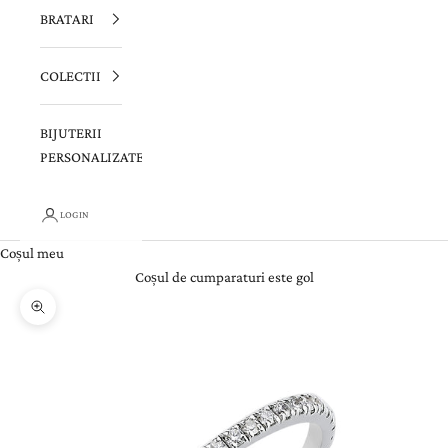
BRATARI
COLECTII
BIJUTERII
PERSONALIZATE
LOGIN
Coșul meu
Coșul de cumparaturi este gol
Zoom