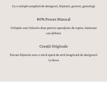
Cu o echipă completă de designeri, bijutieri, gravori, gemologi
80% Proces Manual
Utilajele sunt folosite doar pentru operațiuni de topire, laminare
sau șlefuire
Creații Originale
Fiecare bijuterie este o mică operă de artă imaginată de designerii
La Rosa