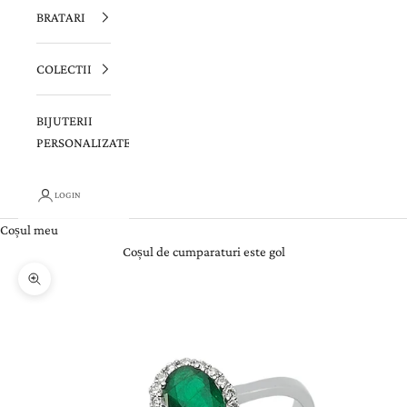
BRATARI
COLECTII
BIJUTERII
PERSONALIZATE
LOGIN
Coșul meu
Coșul de cumparaturi este gol
Zoom