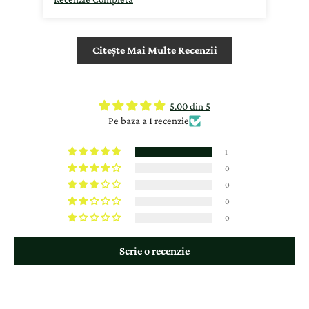
Citește Mai Multe Recenzii
5.00 din 5
Pe baza a 1 recenzie
1
0
0
0
0
Scrie o recenzie