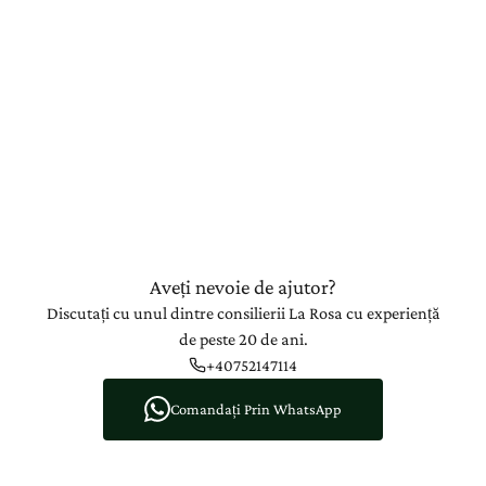
Aveți nevoie de ajutor?
Discutați cu unul dintre consilierii La Rosa cu experiență
de peste 20 de ani.
+40752147114
Comandați Prin WhatsApp