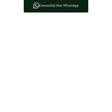
Comandați Prin WhatsApp
Creat în Atelier