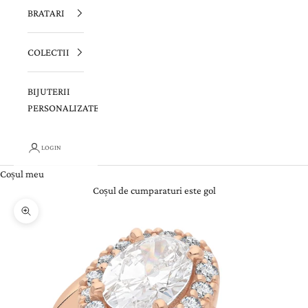
BRATARI
COLECTII
BIJUTERII
PERSONALIZATE
LOGIN
Coșul meu
Coșul de cumparaturi este gol
Zoom