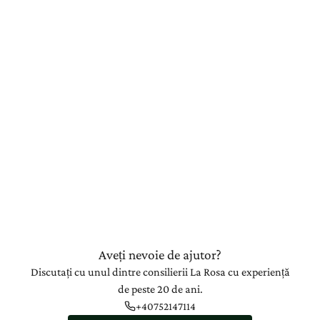
Aveți nevoie de ajutor?
Discutați cu unul dintre consilierii La Rosa cu experiență
de peste 20 de ani.
+40752147114