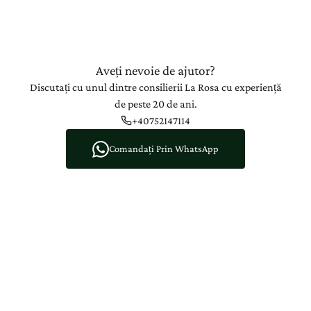
Aveți nevoie de ajutor?
Discutați cu unul dintre consilierii La Rosa cu experiență
de peste 20 de ani.
+40752147114
Comandați Prin WhatsApp