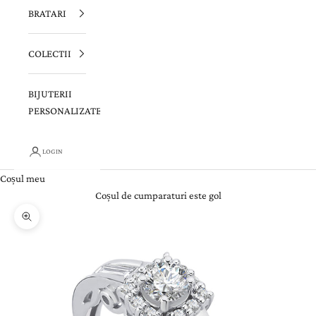
BRATARI
COLECTII
BIJUTERII
PERSONALIZATE
LOGIN
Coșul meu
Coșul de cumparaturi este gol
Zoom