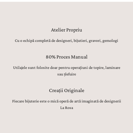
Atelier Propriu
Cu o echipă completă de designeri, bijutieri, gravori, gemologi
80% Proces Manual
Utilajele sunt folosite doar pentru operațiuni de topire, laminare
sau șlefuire
Creații Originale
Fiecare bijuterie este o mică operă de artă imaginată de designerii
La Rosa