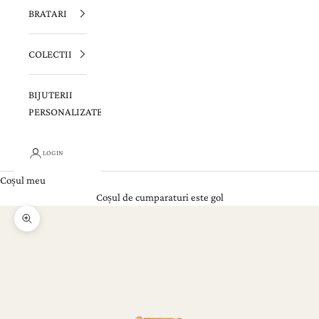
BRATARI
COLECTII
BIJUTERII
PERSONALIZATE
LOGIN
Coșul meu
Coșul de cumparaturi este gol
Zoom