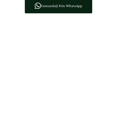
Comandați Prin WhatsApp
Creat în Atelier