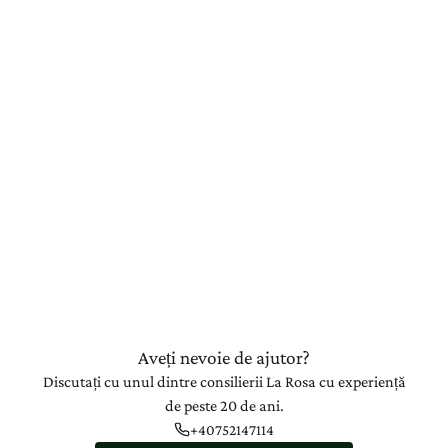
Aveți nevoie de ajutor?
Discutați cu unul dintre consilierii La Rosa cu experiență
de peste 20 de ani.
+40752147114