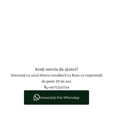
Aveți nevoie de ajutor?
Discutați cu unul dintre consilierii La Rosa cu experiență
de peste 20 de ani.
+40752147114
Comandați Prin WhatsApp