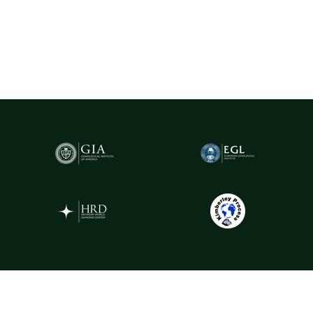
(Gemological Institute of America)
- cel mai prestigios institut
gemologic din lume. Acest certificat atestă în mod obiectiv
caracteristicile fiecărui diamant, oferind garanția valorii și a
autenticității sale.