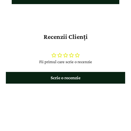
Recenzii Clienți
Fii primul care scrie o recenzie
Scrie o recenzie