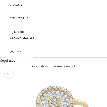
BRATARI
COLECTII
BIJUTERII
PERSONALIZATE
LOGIN
Coșul meu
Coșul de cumparaturi este gol
Zoom