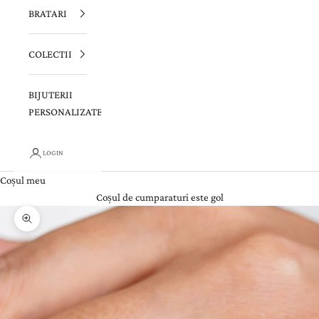
BRATARI
COLECTII
BIJUTERII
PERSONALIZATE
LOGIN
Coșul meu
Coșul de cumparaturi este gol
Zoom