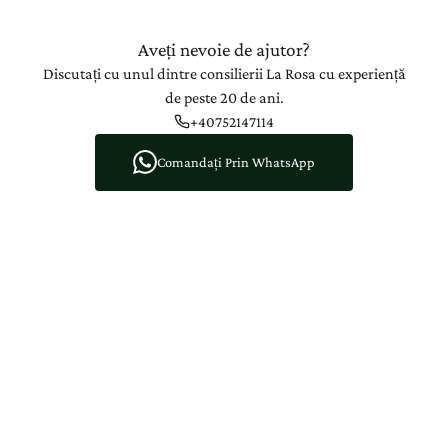
Aveți nevoie de ajutor?
Discutați cu unul dintre consilierii La Rosa cu experiență
de peste 20 de ani.
+40752147114
Comandați Prin WhatsApp