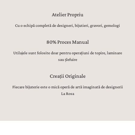
Atelier Propriu
Cu o echipă completă de designeri, bijutieri, gravori, gemologi
80% Proces Manual
Utilajele sunt folosite doar pentru operațiuni de topire, laminare
sau șlefuire
Creații Originale
Fiecare bijuterie este o mică operă de artă imaginată de designerii
La Rosa