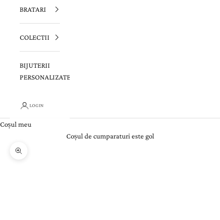
BRATARI
COLECTII
BIJUTERII
PERSONALIZATE
LOGIN
Coșul meu
Coșul de cumparaturi este gol
Zoom