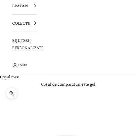
BRATARI
COLECTII
BIJUTERII
PERSONALIZATE
LOGIN
Coșul meu
Coșul de cumparaturi este gol
Zoom