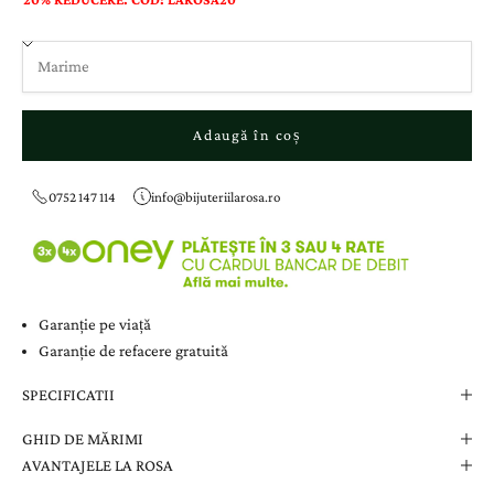
Adaugă în coș
0752 147 114
info@bijuteriilarosa.ro
Garanție pe viață
Garanție de refacere gratuită
SPECIFICATII
GHID DE MĂRIMI
AVANTAJELE LA ROSA