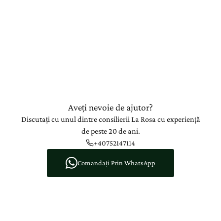
Aveți nevoie de ajutor?
Discutați cu unul dintre consilierii La Rosa cu experiență
de peste 20 de ani.
+40752147114
Comandați Prin WhatsApp