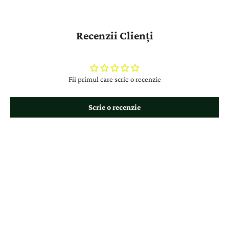
Recenzii Clienți
Fii primul care scrie o recenzie
Scrie o recenzie