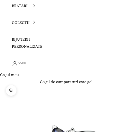
BRATARI
COLECTII
BIJUTERII
PERSONALIZATE
LOGIN
Coșul meu
Coșul de cumparaturi este gol
Zoom