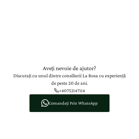
Aveți nevoie de ajutor?
Discutați cu unul dintre consilierii La Rosa cu experiență
de peste 20 de ani.
+40752147114
Comandați Prin WhatsApp