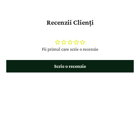
Recenzii Clienți
Fii primul care scrie o recenzie
Scrie o recenzie