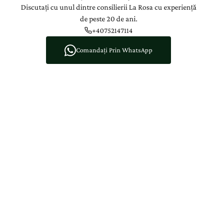
Discutați cu unul dintre consilierii La Rosa cu experiență
de peste 20 de ani.
+40752147114
Comandați Prin WhatsApp