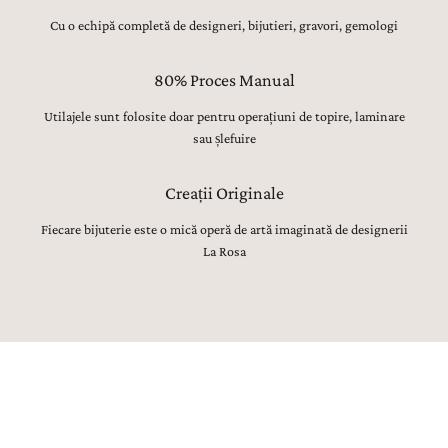
Cu o echipă completă de designeri, bijutieri, gravori, gemologi
80% Proces Manual
Utilajele sunt folosite doar pentru operațiuni de topire, laminare
sau șlefuire
Creații Originale
Fiecare bijuterie este o mică operă de artă imaginată de designerii
La Rosa