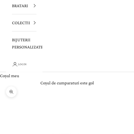
BRATARI
COLECTII
BIJUTERII
PERSONALIZATE
LOGIN
Coșul meu
Coșul de cumparaturi este gol
Zoom