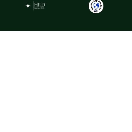
Gemstones
La Rosa selectează pietre prețioase din cele mai apreciate surse