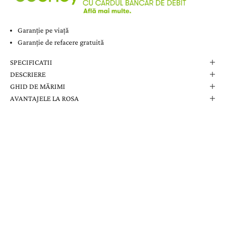
Garanție pe viață
Garanție de refacere gratuită
SPECIFICATII
DESCRIERE
GHID DE MĂRIMI
AVANTAJELE LA ROSA
Comanda Dvs. Conține
Cutie Elegantă La Rosa
Certificat de Garanție
Garanție pe Viață