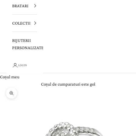
BRATARI
COLECTII
BIJUTERII
PERSONALIZATE
LOGIN
Coșul meu
Coșul de cumparaturi este gol
Zoom