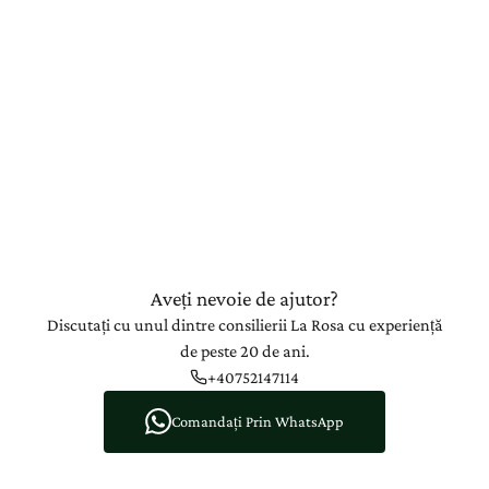
Aveți nevoie de ajutor?
Discutați cu unul dintre consilierii La Rosa cu experiență
de peste 20 de ani.
+40752147114
Comandați Prin WhatsApp