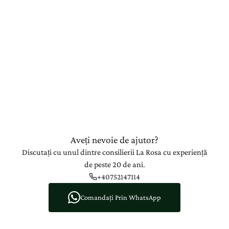
Aveți nevoie de ajutor?
Discutați cu unul dintre consilierii La Rosa cu experiență
de peste 20 de ani.
+40752147114
Comandați Prin WhatsApp