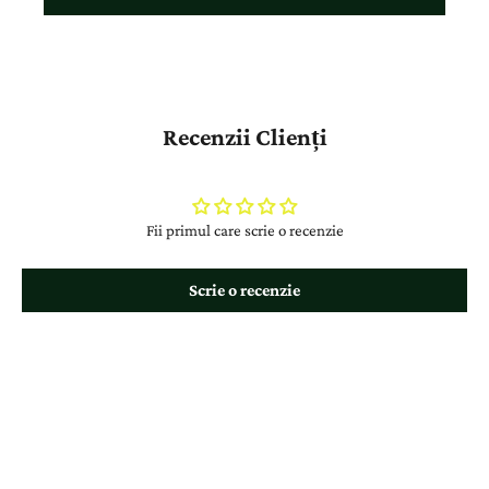
Recenzii Clienți
Fii primul care scrie o recenzie
Scrie o recenzie