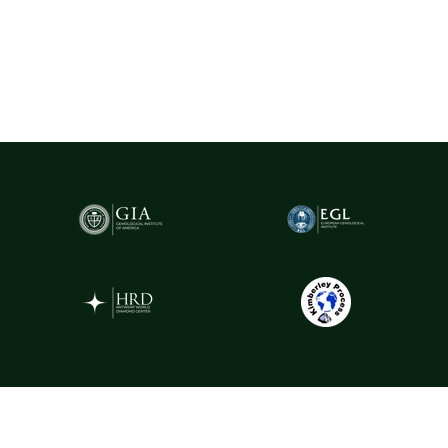
(Gemological Institute of America)
- cel mai prestigios institut
gemologic din lume. Acest certificat atestă în mod obiectiv
caracteristicile fiecărui diamant, oferind garanția valorii și a
autenticității sale.