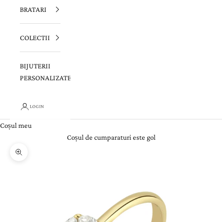
BRATARI
COLECTII
BIJUTERII
PERSONALIZATE
LOGIN
Coșul meu
Coșul de cumparaturi este gol
Zoom