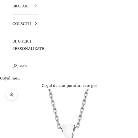
BRATARI
COLECTII
BIJUTERII
PERSONALIZATE
LOGIN
Coșul meu
Coșul de cumparaturi este gol
Zoom