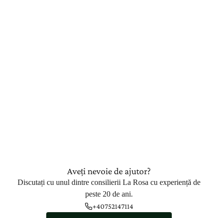
Aveți nevoie de ajutor?
Discutați cu unul dintre consilierii La Rosa cu experiență de
peste 20 de ani.
+40752147114