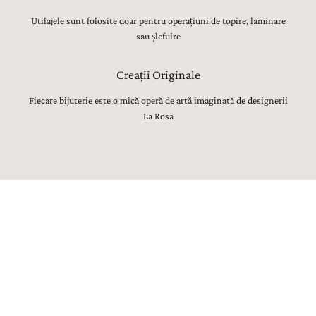
Utilajele sunt folosite doar pentru operațiuni de topire, laminare
sau șlefuire
Creații Originale
Fiecare bijuterie este o mică operă de artă imaginată de designerii
La Rosa