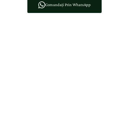
Comandați Prin WhatsApp
Creat în Atelier