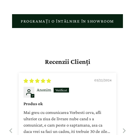
PROGRAMAȚI O ÎNTĂLNIRE ÎN SHOWROOM
Recenzii Clienți
03/22/2024
Anonim
Produs ok
Mai greu cu comunicarea Vorbesti ceva, afli
ulterior ca ziua de livrare nube cand s a
comunicat, e cam peste o saptamana, asa ca
daca vrei sa faci un cadou, iti trebuie 30 de zile