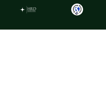
Gemstones