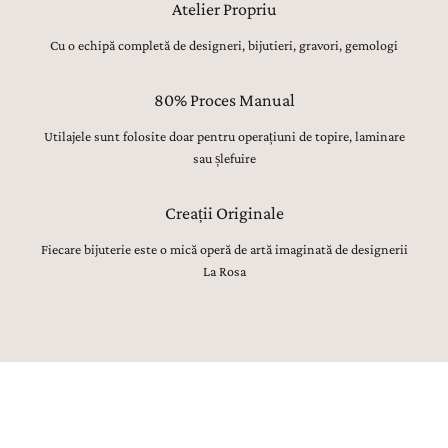
Atelier Propriu
Cu o echipă completă de designeri, bijutieri, gravori, gemologi
80% Proces Manual
Utilajele sunt folosite doar pentru operațiuni de topire, laminare
sau șlefuire
Creații Originale
Fiecare bijuterie este o mică operă de artă imaginată de designerii
La Rosa