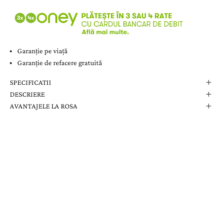
Garanție pe viață
Garanție de refacere gratuită
SPECIFICATII
DESCRIERE
AVANTAJELE LA ROSA
Comanda Dvs. Conține
Cutie Elegantă La Rosa
Certificat de Garanție
Garanție pe Viață