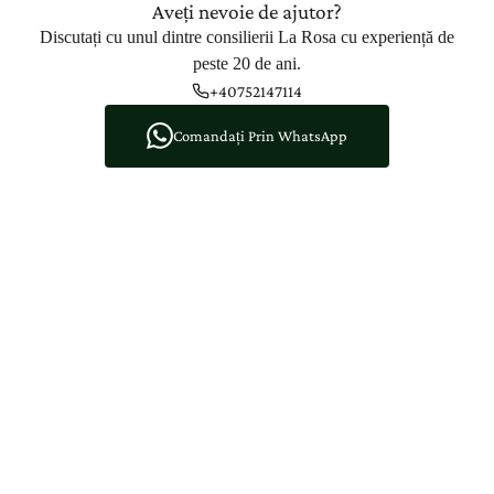
Aveți nevoie de ajutor?
Discutați cu unul dintre consilierii La Rosa cu experiență de
peste 20 de ani.
+40752147114
Comandați Prin WhatsApp