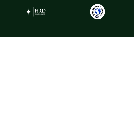
Gemstones