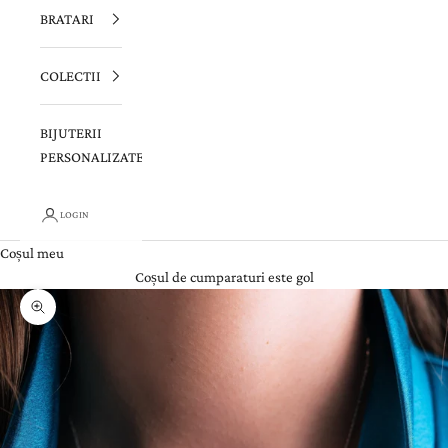
BRATARI
COLECTII
BIJUTERII
PERSONALIZATE
LOGIN
Coșul meu
Coșul de cumparaturi este gol
Zoom