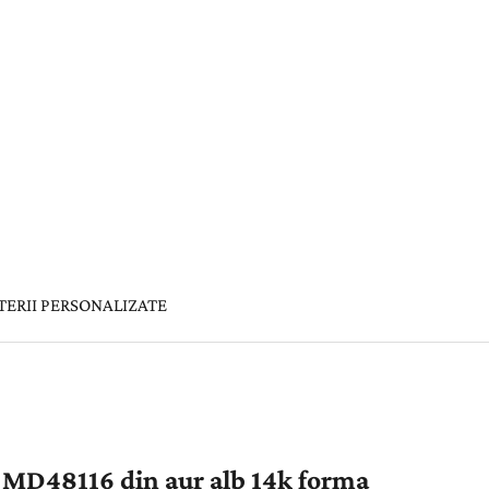
TERII PERSONALIZATE
r MD48116 din aur alb 14k forma