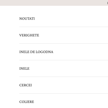
Sari la continut
NOUTATI
VERIGHETE
INELE DE LOGODNA
INELE
CERCEI
COLIERE