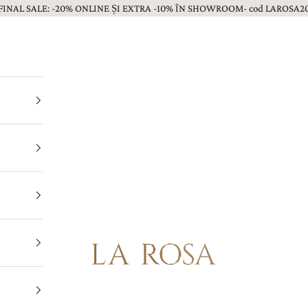
FINAL SALE: -20% ONLINE ȘI EXTRA -10% ÎN SHOWROOM- cod LAROSA2
Bijuterii LA ROSA