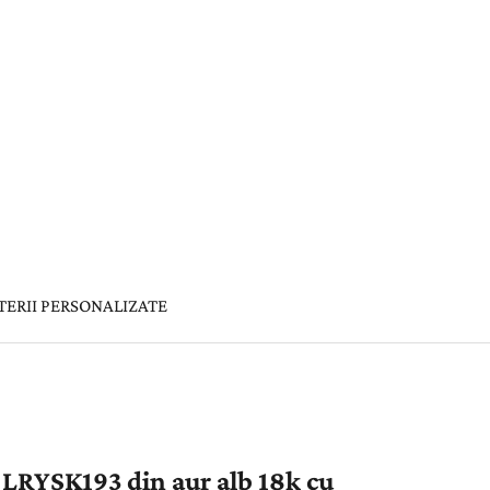
TERII PERSONALIZATE
 LRYSK193 din aur alb 18k cu