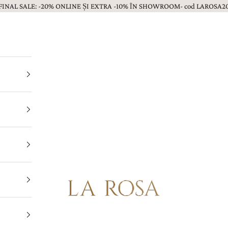
FINAL SALE: -20% ONLINE ȘI EXTRA -10% ÎN SHOWROOM- cod LAROSA2
Bijuterii LA ROSA