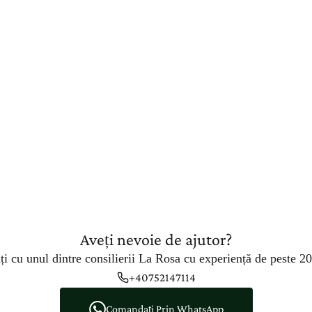
Aveți nevoie de ajutor?
ți cu unul dintre consilierii La Rosa cu experiență de peste 20
+40752147114
Comandați Prin WhatsApp