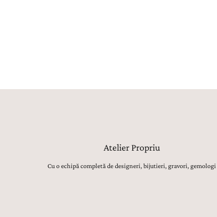
Atelier Propriu
Cu o echipă completă de designeri, bijutieri, gravori, gemologi