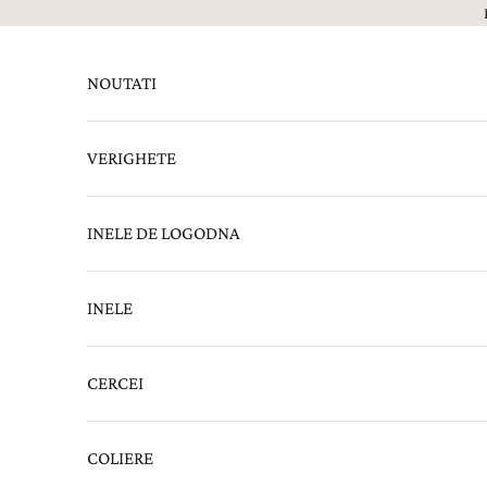
Sari la continut
NOUTATI
VERIGHETE
INELE DE LOGODNA
INELE
CERCEI
COLIERE