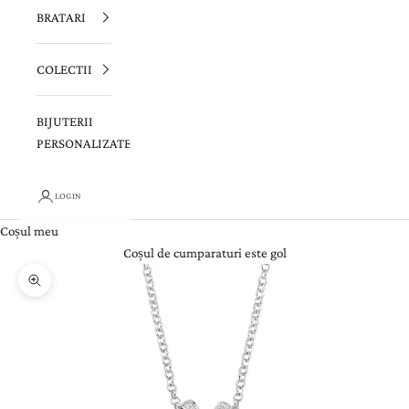
BRATARI
COLECTII
BIJUTERII
PERSONALIZATE
LOGIN
Coșul meu
Coșul de cumparaturi este gol
Zoom