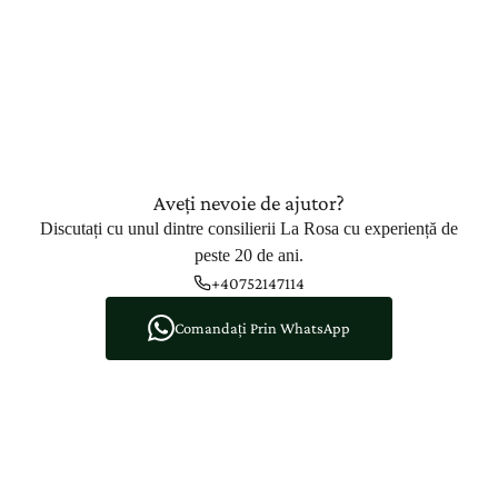
Aveți nevoie de ajutor?
Discutați cu unul dintre consilierii La Rosa cu experiență de
peste 20 de ani.
+40752147114
Comandați Prin WhatsApp