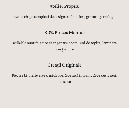
Atelier Propriu
Cu o echipă completă de designeri, bijutieri, gravori, gemologi
80% Proces Manual
Utilajele sunt folosite doar pentru operațiuni de topire, laminare
sau șlefuire
Creații Originale
Fiecare bijuterie este o mică operă de artă imaginată de designerii
La Rosa