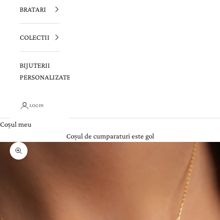
BRATARI
COLECTII
BIJUTERII
PERSONALIZATE
LOGIN
Coșul meu
Coșul de cumparaturi este gol
Zoom