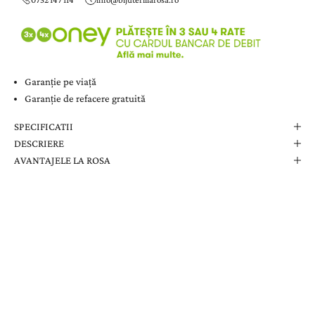
Garanție pe viață
Garanție de refacere gratuită
SPECIFICATII
DESCRIERE
AVANTAJELE LA ROSA
Comanda Dvs. Conține
Cutie Elegantă La Rosa
Certificat de Garanție
Garanție pe Viață