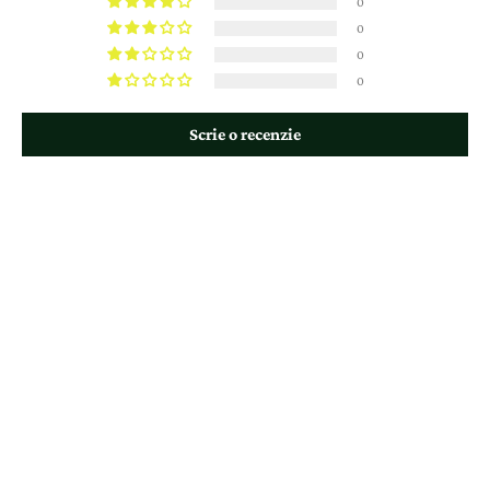
0
0
0
0
Scrie o recenzie