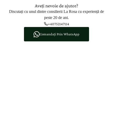
Aveți nevoie de ajutor?
Discutați cu unul dintre consilierii La Rosa cu experiență de
peste 20 de ani.
+40752147114
Comandați Prin WhatsApp