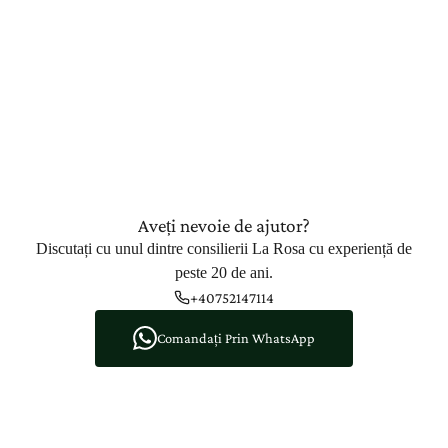
Aveți nevoie de ajutor?
Discutați cu unul dintre consilierii La Rosa cu experiență de
peste 20 de ani.
+40752147114
Comandați Prin WhatsApp