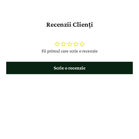
Recenzii Clienți
Fii primul care scrie o recenzie
Scrie o recenzie