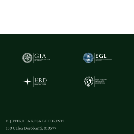
,
n
o
u
t
ă
ț
i
ș
i
a
c
c
e
s
l
BIJUTERII LA ROSA BUCURESTI
a
130 Calea Dorobanți, 010577
e