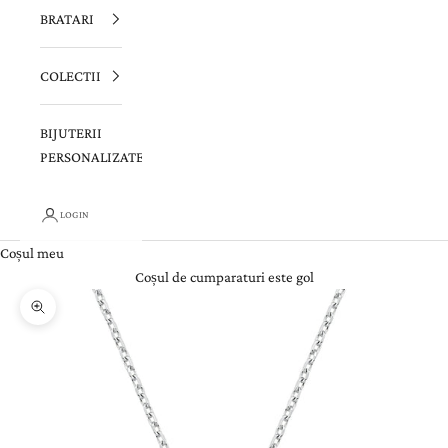
BRATARI
COLECTII
BIJUTERII
PERSONALIZATE
LOGIN
Coșul meu
Coșul de cumparaturi este gol
Zoom