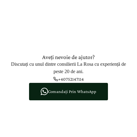
Aveți nevoie de ajutor?
Discutați cu unul dintre consilierii La Rosa cu experiență de
peste 20 de ani.
+40752147114
Comandați Prin WhatsApp