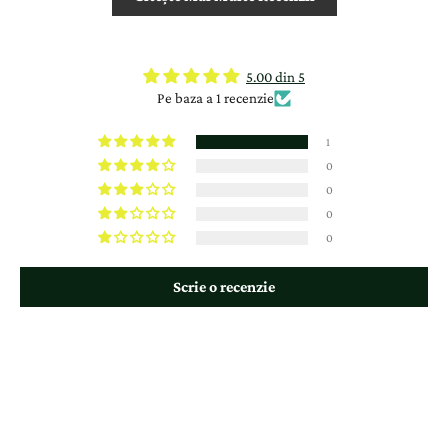
5.00 din 5
Pe baza a 1 recenzie
1
0
0
0
0
Scrie o recenzie