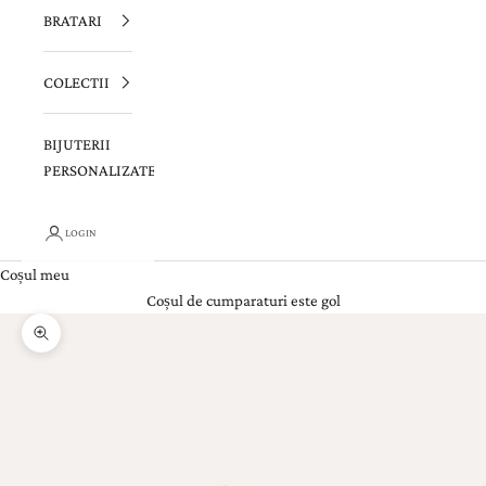
BRATARI
COLECTII
BIJUTERII
PERSONALIZATE
LOGIN
Coșul meu
Coșul de cumparaturi este gol
Zoom