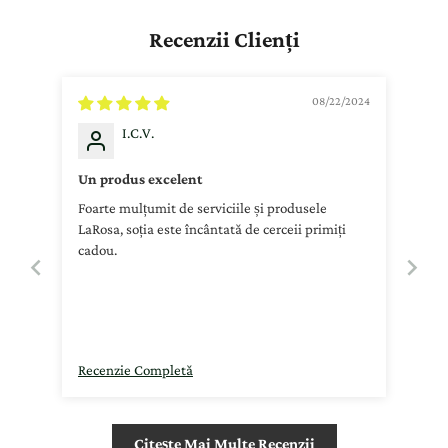
Recenzii Clienți
08/22/2024
I.C.V.
Un produs excelent
Foarte mulțumit de serviciile și produsele
LaRosa, soția este încântată de cerceii primiți
cadou.
Recenzie Completă
Citește Mai Multe Recenzii