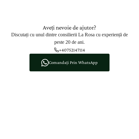
Aveți nevoie de ajutor?
Discutați cu unul dintre consilierii La Rosa cu experiență de
peste 20 de ani.
+40752147114
Comandați Prin WhatsApp