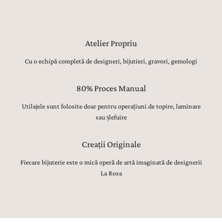
Atelier Propriu
Cu o echipă completă de designeri, bijutieri, gravori, gemologi
80% Proces Manual
Utilajele sunt folosite doar pentru operațiuni de topire, laminare
sau șlefuire
Creații Originale
Fiecare bijuterie este o mică operă de artă imaginată de designerii
La Rosa