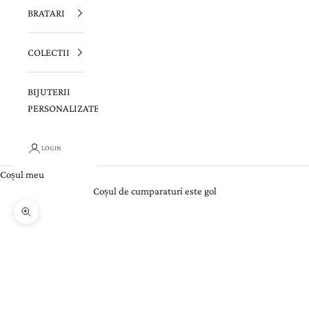
BRATARI
COLECTII
BIJUTERII
PERSONALIZATE
LOGIN
Coșul meu
Coșul de cumparaturi este gol
Zoom