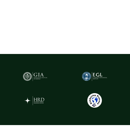
Pentru un plus de transparență și siguranță,
diamantele naturale
cu greutatea de peste 0.20ct sunt însoțite de certificare GIA
(Gemological Institute of America)
- cel mai prestigios institut
gemologic din lume. Acest certificat atestă în mod obiectiv
caracteristicile fiecărui diamant, oferind garanția valorii și a
autenticității sale.