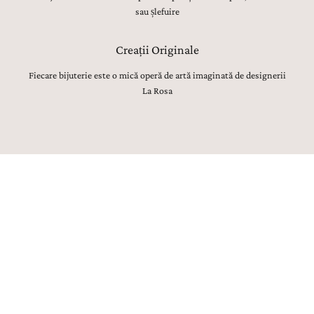
sau șlefuire
Creații Originale
Fiecare bijuterie este o mică operă de artă imaginată de designerii
La Rosa