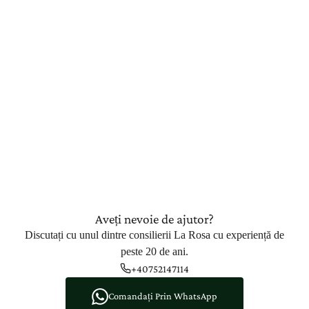
Aveți nevoie de ajutor?
Discutați cu unul dintre consilierii La Rosa cu experiență de
peste 20 de ani.
+40752147114
Comandați Prin WhatsApp