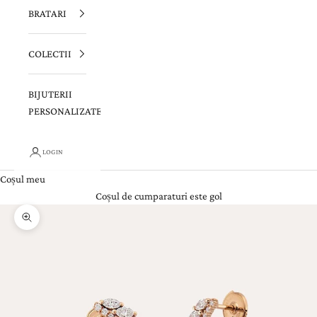
BRATARI
COLECTII
BIJUTERII
PERSONALIZATE
LOGIN
Coșul meu
Coșul de cumparaturi este gol
Zoom