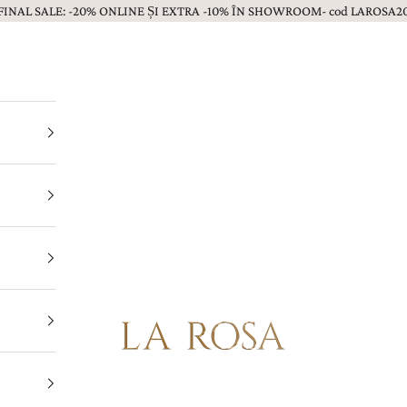
FINAL SALE: -20% ONLINE ȘI EXTRA -10% ÎN SHOWROOM- cod LAROSA2
Bijuterii LA ROSA