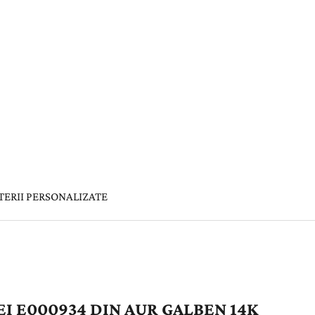
TERII PERSONALIZATE
I E000934 DIN AUR GALBEN 14K