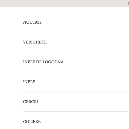
Sari la continut
NOUTATI
VERIGHETE
INELE DE LOGODNA
INELE
CERCEI
COLIERE