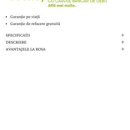
Garanție pe viață
Garanție de refacere gratuită
SPECIFICATII
DESCRIERE
AVANTAJELE LA ROSA
Comanda Dvs. Conține
Cutie Elegantă La Rosa
Certificat de Garanție
Garanție pe Viață