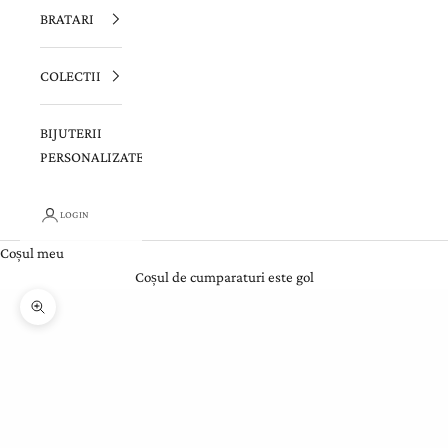
BRATARI
COLECTII
BIJUTERII
PERSONALIZATE
LOGIN
Coșul meu
Coșul de cumparaturi este gol
Zoom