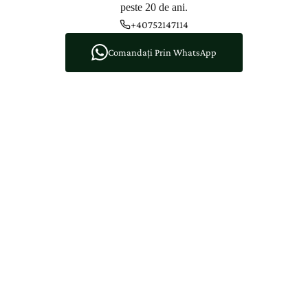
peste 20 de ani.
+40752147114
Comandați Prin WhatsApp