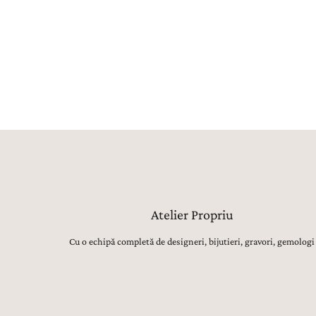
Atelier Propriu
Cu o echipă completă de designeri, bijutieri, gravori, gemologi