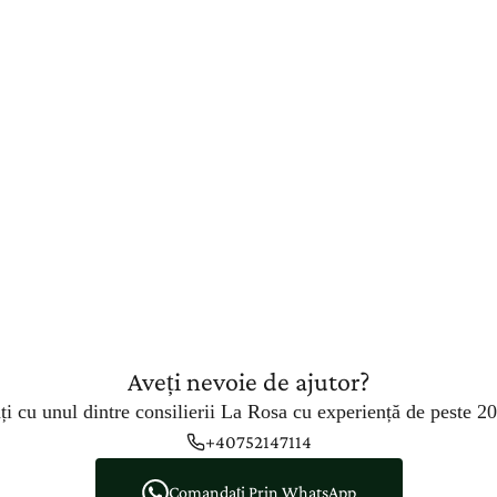
Aveți nevoie de ajutor?
ți cu unul dintre consilierii La Rosa cu experiență de peste 20
+40752147114
Comandați Prin WhatsApp