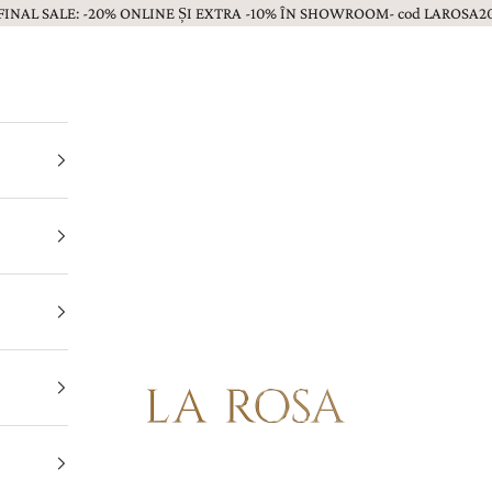
FINAL SALE: -20% ONLINE ȘI EXTRA -10% ÎN SHOWROOM- cod LAROSA2
Bijuterii LA ROSA