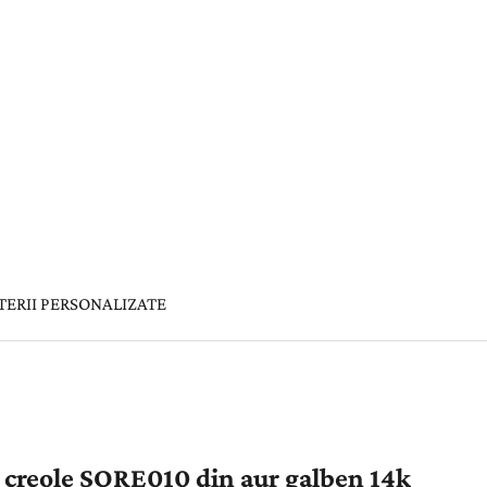
TERII PERSONALIZATE
 creole SORE010 din aur galben 14k