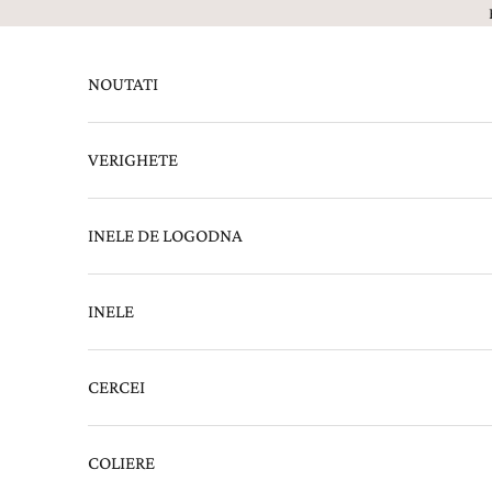
Sari la continut
NOUTATI
VERIGHETE
INELE DE LOGODNA
INELE
CERCEI
COLIERE