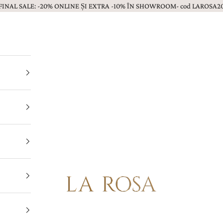
FINAL SALE: -20% ONLINE ȘI EXTRA -10% ÎN SHOWROOM- cod LAROSA2
Bijuterii LA ROSA