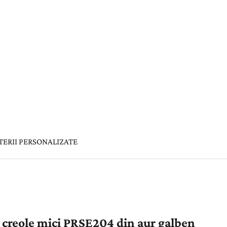
TERII PERSONALIZATE
 creole mici PRSE204 din aur galben