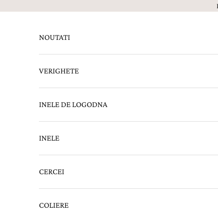
Sari la continut
NOUTATI
VERIGHETE
INELE DE LOGODNA
INELE
CERCEI
COLIERE