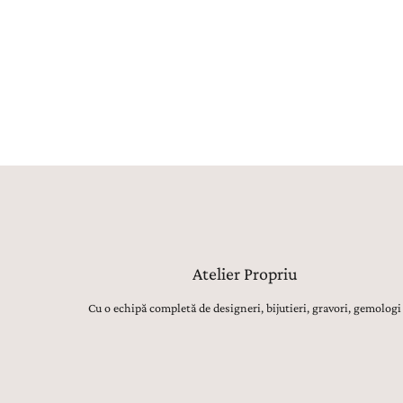
Atelier Propriu
Cu o echipă completă de designeri, bijutieri, gravori, gemologi