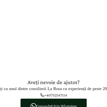
Aveți nevoie de ajutor?
ți cu unul dintre consilierii La Rosa cu experiență de peste 20
+40752147114
Comandați Prin WhatsApp