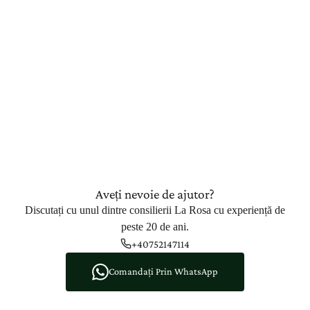
Aveți nevoie de ajutor?
Discutați cu unul dintre consilierii La Rosa cu experiență de
peste 20 de ani.
+40752147114
Comandați Prin WhatsApp