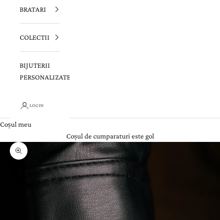
BRATARI
COLECTII
BIJUTERII
PERSONALIZATE
LOGIN
Coșul meu
Coșul de cumparaturi este gol
Zoom