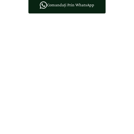
Comandați Prin WhatsApp
Creat în Atelier