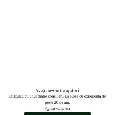
Aveți nevoie de ajutor?
Discutați cu unul dintre consilierii La Rosa cu experiență de
peste 20 de ani.
+40752147114