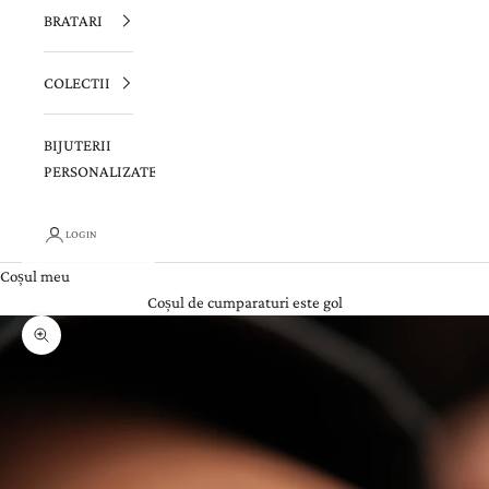
BRATARI
COLECTII
BIJUTERII
PERSONALIZATE
LOGIN
Coșul meu
Coșul de cumparaturi este gol
Zoom