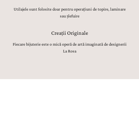
Utilajele sunt folosite doar pentru operațiuni de topire, laminare
sau șlefuire
Creații Originale
Fiecare bijuterie este o mică operă de artă imaginată de designerii
La Rosa