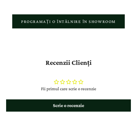
PROGRAMAȚI O ÎNTĂLNIRE ÎN SHOWROOM
Recenzii Clienți
Fii primul care scrie o recenzie
Scrie o recenzie